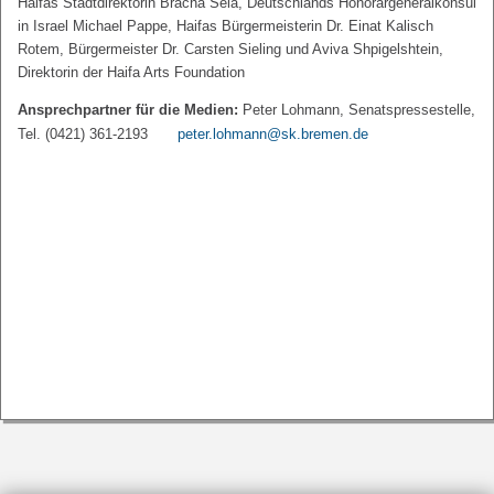
Haifas Stadtdirektorin Bracha Sela, Deutschlands Honorargeneralkonsul
in Israel Michael Pappe, Haifas Bürgermeisterin Dr. Einat Kalisch
Rotem, Bürgermeister Dr. Carsten Sieling und Aviva Shpigelshtein,
Direktorin der Haifa Arts Foundation
Ansprechpartner für die Medien:
Peter Lohmann, Senatspressestelle,
Tel. (0421) 361-2193
peter.lohmann@sk.bremen.de