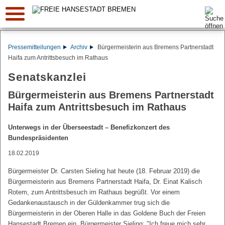
Suche:
Pressemitteilungen
Archiv
Bürgermeisterin aus Bremens Partnerstadt
Haifa zum Antrittsbesuch im Rathaus
Senatskanzlei
Bürgermeisterin aus Bremens Partnerstadt
Haifa zum Antrittsbesuch im Rathaus
Unterwegs in der Überseestadt – Benefizkonzert des
Bundespräsidenten
18.02.2019
Bürgermeister Dr. Carsten Sieling hat heute (18. Februar 2019) die
Bürgermeisterin aus Bremens Partnerstadt Haifa, Dr. Einat Kalisch
Rotem, zum Antrittsbesuch im Rathaus begrüßt. Vor einem
Gedankenaustausch in der Güldenkammer trug sich die
Bürgermeisterin in der Oberen Halle in das Goldene Buch der Freien
Hansestadt Bremen ein. Bürgermeister Sieling: "Ich freue mich sehr,