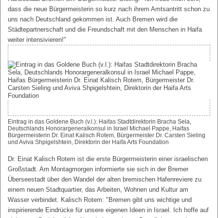
dass die neue Bürgermeisterin so kurz nach ihrem Amtsantritt schon zu
uns nach Deutschland gekommen ist. Auch Bremen wird die
Städtepartnerschaft und die Freundschaft mit den Menschen in Haifa
weiter intensivieren!"
Eintrag in das Goldene Buch (v.l.): Haifas Stadtdirektorin Bracha Sela,
Deutschlands Honorargeneralkonsul in Israel Michael Pappe, Haifas
Bürgermeisterin Dr. Einat Kalisch Rotem, Bürgermeister Dr. Carsten Sieling
und Aviva Shpigelshtein, Direktorin der Haifa Arts Foundation
Dr. Einat Kalisch Rotem ist die erste Bürgermeisterin einer israelischen
Großstadt. Am Montagmorgen informierte sie sich in der Bremer
Überseestadt über den Wandel der alten bremischen Hafenreviere zu
einem neuen Stadtquartier, das Arbeiten, Wohnen und Kultur am
Wasser verbindet. Kalisch Rotem: "Bremen gibt uns wichtige und
inspirierende Eindrücke für unsere eigenen Ideen in Israel. Ich hoffe auf