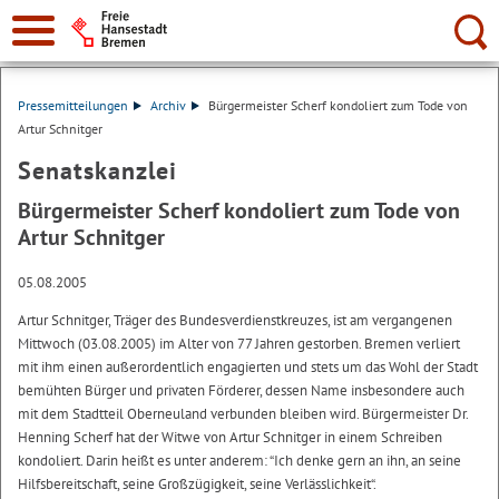
Suche:
Pressemitteilungen
Archiv
Bürgermeister Scherf kondoliert zum Tode von
Artur Schnitger
Senatskanzlei
Bürgermeister Scherf kondoliert zum Tode von
Artur Schnitger
05.08.2005
Artur Schnitger, Träger des Bundesverdienstkreuzes, ist am vergangenen
Mittwoch (03.08.2005) im Alter von 77 Jahren gestorben. Bremen verliert
mit ihm einen außerordentlich engagierten und stets um das Wohl der Stadt
bemühten Bürger und privaten Förderer, dessen Name insbesondere auch
mit dem Stadtteil Oberneuland verbunden bleiben wird. Bürgermeister Dr.
Henning Scherf hat der Witwe von Artur Schnitger in einem Schreiben
kondoliert. Darin heißt es unter anderem: “Ich denke gern an ihn, an seine
Hilfsbereitschaft, seine Großzügigkeit, seine Verlässlichkeit“.