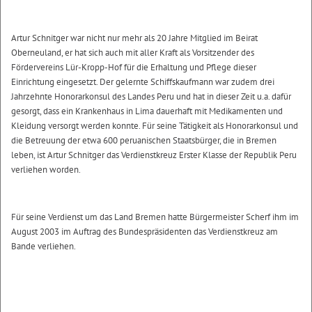
Artur Schnitger war nicht nur mehr als 20 Jahre Mitglied im Beirat
Oberneuland, er hat sich auch mit aller Kraft als Vorsitzender des
Fördervereins Lür-Kropp-Hof für die Erhaltung und Pflege dieser
Einrichtung eingesetzt. Der gelernte Schiffskaufmann war zudem drei
Jahrzehnte Honorarkonsul des Landes Peru und hat in dieser Zeit u.a. dafür
gesorgt, dass ein Krankenhaus in Lima dauerhaft mit Medikamenten und
Kleidung versorgt werden konnte. Für seine Tätigkeit als Honorarkonsul und
die Betreuung der etwa 600 peruanischen Staatsbürger, die in Bremen
leben, ist Artur Schnitger das Verdienstkreuz Erster Klasse der Republik Peru
verliehen worden.
Für seine Verdienst um das Land Bremen hatte Bürgermeister Scherf ihm im
August 2003 im Auftrag des Bundespräsidenten das Verdienstkreuz am
Bande verliehen.