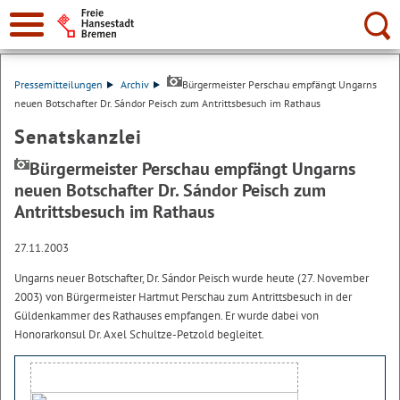
Suche:
Pressemitteilungen
Archiv
Bürgermeister Perschau empfängt Ungarns
neuen Botschafter Dr. Sándor Peisch zum Antrittsbesuch im Rathaus
Senatskanzlei
Bürgermeister Perschau empfängt Ungarns
neuen Botschafter Dr. Sándor Peisch zum
Antrittsbesuch im Rathaus
27.11.2003
Ungarns neuer Botschafter, Dr. Sándor Peisch wurde heute (27. November
2003) von Bürgermeister Hartmut Perschau zum Antrittsbesuch in der
Güldenkammer des Rathauses empfangen. Er wurde dabei von
Honorarkonsul Dr. Axel Schultze-Petzold begleitet.