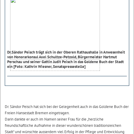
Dr.Sándor Peisch trägt sich in der Oberen Rathaushalle in Anwesenheit
von Honorarkonsul Axel Schultze-Petzold, Bürgermeister Hartmut
Perschau und seiner Gattin Judit Peisch in das Goldene Buch der Stadt
ein [Foto: Kathrin Wiesner, Senatspressestelle]
Dr. Sándor Peisch hat sich bei der Gelegenheit auch in das Goldene Buch der
Freien Hansestadt Bremen eingetragen.
Darin dankte er auch im Namen seiner Frau für die „herzliche
freundschaftliche Aufnahme in dieser wunderschönen traditionsreichen
Stadt“ und wünschte ausserdem viel Erfolg in der Pflege und Entwicklung