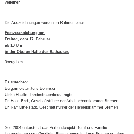
verleihen.
Die Auszeichnungen werden im Rahmen einer
Festveranstaltung am
Freitag, dem 17. Februar
ab 10 Uhr
in der Oberen Halle des Rathauses
übergeben.
Es sprechen:
Bürgermeister Jens Böhrnsen,
Ulrike Hauffe, Landesfrauenbeauftragte
Dr. Hans Endl, Geschäftsführer der Arbeitnehmerkammer Bremen
Dr. Ralf Mittelstädt, Geschäftsführer der Handelskammer Bremen
Seit 2004 unterstützt das Verbundprojekt Beruf und Familie
Unternehmen und öffentliche Einrichtungen im Land Bremen auf dem