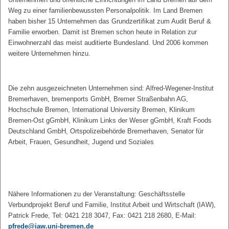
Weg zu einer familienbewussten Personalpolitik. Im Land Bremen
haben bisher 15 Unternehmen das Grundzertifikat zum Audit Beruf &
Familie erworben. Damit ist Bremen schon heute in Relation zur
Einwohnerzahl das meist auditierte Bundesland. Und 2006 kommen
weitere Unternehmen hinzu.
Die zehn ausgezeichneten Unternehmen sind: Alfred-Wegener-Institut
Bremerhaven, bremenports GmbH, Bremer Straßenbahn AG,
Hochschule Bremen, International University Bremen, Klinikum
Bremen-Ost gGmbH, Klinikum Links der Weser gGmbH, Kraft Foods
Deutschland GmbH, Ortspolizeibehörde Bremerhaven, Senator für
Arbeit, Frauen, Gesundheit, Jugend und Soziales
Nähere Informationen zu der Veranstaltung: Geschäftsstelle
Verbundprojekt Beruf und Familie, Institut Arbeit und Wirtschaft (IAW),
Patrick Frede, Tel: 0421 218 3047, Fax: 0421 218 2680, E-Mail:
pfrede@iaw.uni-bremen.de