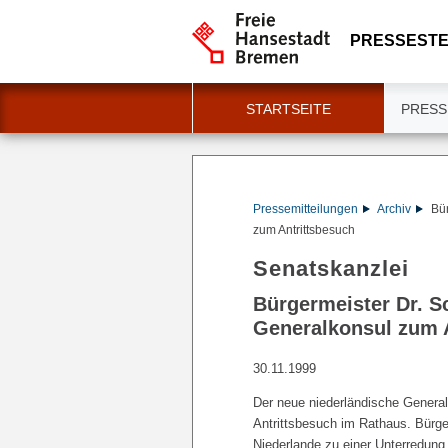
PRESSESTE
STARTSEITE
PRESS
Pressemitteilungen
Archiv
Bü
zum Antrittsbesuch
Senatskanzlei
Bürgermeister Dr. S
Generalkonsul zum 
30.11.1999
Der neue niederländische General
Antrittsbesuch im Rathaus. Bürge
Niederlande zu einer Unterredun