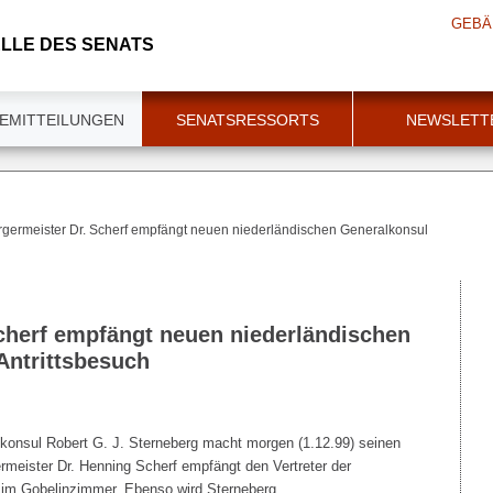
GEBÄ
LLE DES SENATS
EMITTEILUNGEN
SENATSRESSORTS
NEWSLETT
rgermeister Dr. Scherf empfängt neuen niederländischen Generalkonsul
cherf empfängt neuen niederländischen
Antrittsbesuch
konsul Robert G. J. Sterneberg macht morgen (1.12.99) seinen
rmeister Dr. Henning Scherf empfängt den Vertreter der
g im Gobelinzimmer. Ebenso wird Sterneberg