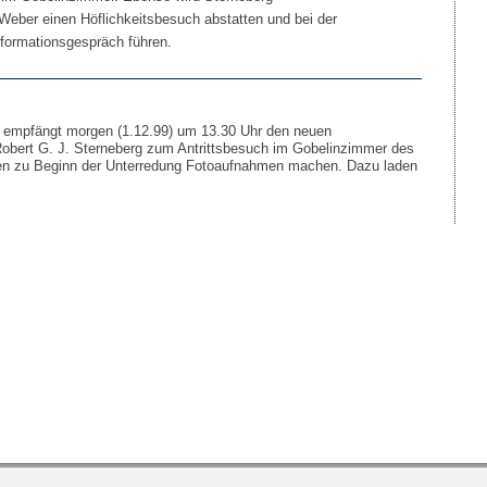
 Weber einen Höflichkeitsbesuch abstatten und bei der
formationsgespräch führen.
f empfängt morgen (1.12.99) um 13.30 Uhr den neuen
Robert G. J. Sterneberg zum Antrittsbesuch im Gobelinzimmer des
nen zu Beginn der Unterredung Fotoaufnahmen machen. Dazu laden