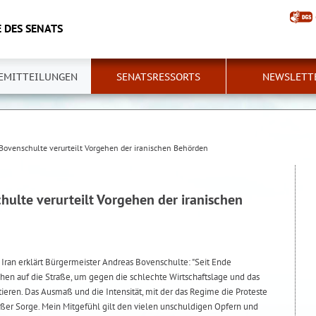
 DES SENATS
EMITTEILUNGEN
SENATSRESSORTS
NEWSLETT
Bovenschulte verurteilt Vorgehen der iranischen Behörden
ulte verurteilt Vorgehen der iranischen
Iran erklärt Bürgermeister Andreas Bovenschulte: "Seit Ende
en auf die Straße, um gegen die schlechte Wirtschaftslage und das
ieren. Das Ausmaß und die Intensität, mit der das Regime die Proteste
oßer Sorge. Mein Mitgefühl gilt den vielen unschuldigen Opfern und