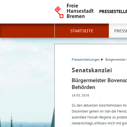
PRESSESTELLE
STARTSEITE
PRESS
Pressemitteilungen
Bürgermeister 
Senatskanzlei
Bürgermeister Bovensch
Behörden
16.01.2026
Zu den aktuellen Geschehnissen im 
Dezember gehen im Iran die Mensch
autoritäre Mullah-Regime zu protest
niederschlägt, erfüllen mich mit gr