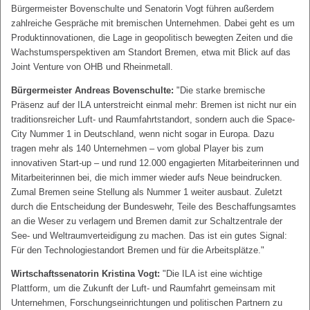
Bürgermeister Bovenschulte und Senatorin Vogt führen außerdem
zahlreiche Gespräche mit bremischen Unternehmen. Dabei geht es um
Produktinnovationen, die Lage in geopolitisch bewegten Zeiten und die
Wachstumsperspektiven am Standort Bremen, etwa mit Blick auf das
Joint Venture von OHB und Rheinmetall.
Bürgermeister Andreas Bovenschulte:
"Die starke bremische
Präsenz auf der ILA unterstreicht einmal mehr: Bremen ist nicht nur ein
traditionsreicher Luft- und Raumfahrtstandort, sondern auch die Space-
City Nummer 1 in Deutschland, wenn nicht sogar in Europa. Dazu
tragen mehr als 140 Unternehmen – vom global Player bis zum
innovativen Start-up – und rund 12.000 engagierten Mitarbeiterinnen und
Mitarbeiterinnen bei, die mich immer wieder aufs Neue beindrucken.
Zumal Bremen seine Stellung als Nummer 1 weiter ausbaut. Zuletzt
durch die Entscheidung der Bundeswehr, Teile des Beschaffungsamtes
an die Weser zu verlagern und Bremen damit zur Schaltzentrale der
See- und Weltraumverteidigung zu machen. Das ist ein gutes Signal:
Für den Technologiestandort Bremen und für die Arbeitsplätze."
Wirtschaftssenatorin Kristina Vogt:
"Die ILA ist eine wichtige
Plattform, um die Zukunft der Luft- und Raumfahrt gemeinsam mit
Unternehmen, Forschungseinrichtungen und politischen Partnern zu