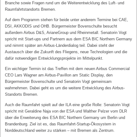
Branche sowie Fragen rund um die Weiterentwicklung des Luft- und
Raumfahrtstandorts Bremen.
Auf dem Programm stehen für beide unter anderem Termine bei CAE,
DSI, AKKODIS und OHB. Bürgermeister Bovenschulte besucht
außerdem Airbus D&S, ArianeGroup und Rheinmetall. Senatorin Vogt
spricht mit Start-ups und Partnern aus dem ESA BIC Northern Germany
und nimmt später am Airbus-Länderdialog teil. Dabei steht der
Austausch über die Zukunft des Fliegens, neue Technologien und die
dafür notwendigen Entwicklungsprojekte im Mittelpunkt.
Ein wichtiger Termin ist das Treffen mit dem neuen Airbus Commercial
CEO Lars Wagner am Airbus-Pavillon am Static Display, den
Bürgermeister Bovenschulte und Senatorin Vogt gemeinsam
wahrnehmen. Dabei geht es um die weitere Entwicklung des Airbus-
Standorts Bremen.
Auch die Raumfahrt spielt auf der ILA eine große Rolle: Senatorin Vogt
spricht mit Geraldine Naja von der ESA und Walther Pelzer vom DLR
über die Erweiterung des ESA BIC Northern Germany um Berlin und
Brandenburg. Ziel ist es, das Raumfahrt-Startup-Ökosystem in
Norddeutschland weiter zu stärken – mit Bremen als Zentrum.