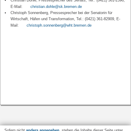
Christian Dohle, Pressesprecher des Senats, Tel.: (0421) 361-2396,
E-Mail:
christian.dohle@sk.bremen.de
Christoph Sonnenberg, Pressesprecher bei der Senatorin für
Wirtschaft, Häfen und Transformation, Tel.: (0421) 361-82909, E-
Mail:
christoph.sonnenberg@wht.bremen.de
Sofern nicht
anders angegeben
, stehen die Inhalte dieser Seite unter