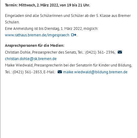
Termin: Mittwoch, 2. März 2022, von 19 bis 21 Uhr.
Eingeladen sind alle Schülerinnen und Schüler ab der 5. Klasse aus Bremer
Schulen.
Eine Anmeldung ist bis Dienstag, 1. März 2022, möglich:
www.rathaus.bremen.de/imgespraech
.
Ansprechpersonen für die Medien:
Christian Dohle, Pressesprecher des Senats, Tel.: (0421) 361- 2396,
christian.dohle@sk.bremen.de
Maike Wiedwald, Pressesprecherin bei der Senatorin für Kinder und Bildung,
Tel.: (0421) 361- 2853, E-Mail:
maike.wiedwald@bildung.bremen.de