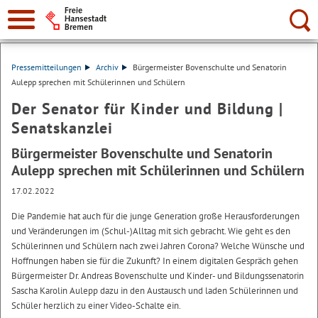
Suche:
Pressemitteilungen
Archiv
Bürgermeister Bovenschulte und Senatorin
Aulepp sprechen mit Schülerinnen und Schülern
Der Senator für Kinder und Bildung |
Senatskanzlei
Bürgermeister Bovenschulte und Senatorin
Aulepp sprechen mit Schülerinnen und Schülern
17.02.2022
Die Pandemie hat auch für die junge Generation große Herausforderungen
und Veränderungen im (Schul-)Alltag mit sich gebracht. Wie geht es den
Schülerinnen und Schülern nach zwei Jahren Corona? Welche Wünsche und
Hoffnungen haben sie für die Zukunft? In einem digitalen Gespräch gehen
Bürgermeister Dr. Andreas Bovenschulte und Kinder- und Bildungssenatorin
Sascha Karolin Aulepp dazu in den Austausch und laden Schülerinnen und
Schüler herzlich zu einer Video-Schalte ein.