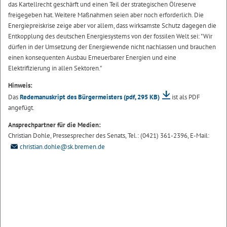
das Kartellrecht geschärft und einen Teil der strategischen Ölreserve
freigegeben hat. Weitere Maßnahmen seien aber noch erforderlich. Die
Energiepreiskrise zeige aber vor allem, dass wirksamste Schutz dagegen die
Entkopplung des deutschen Energiesystems von der fossilen Welt sei: "Wir
dürfen in der Umsetzung der Energiewende nicht nachlassen und brauchen
einen konsequenten Ausbau Erneuerbarer Energien und eine
Elektrifizierung in allen Sektoren."
Hinweis:
Das
Redemanuskript des Bürgermeisters
(pdf, 295 KB)
ist als PDF
angefügt.
Ansprechpartner für die Medien:
Christian Dohle, Pressesprecher des Senats, Tel.: (0421) 361-2396, E-Mail:
christian.dohle@sk.bremen.de