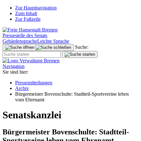
Zur Hauptnavigation
Zum Inhalt
Zur Fußzeile
Pressestelle des Senats
Gebärdensprache
Leichte Sprache
Suche:
Navigation
Sie sind hier:
Pressemitteilungen
Archiv
Bürgermeister Bovenschulte: Stadtteil-Sportvereine leben
vom Ehrenamt
Senatskanzlei
Bürgermeister Bovenschulte: Stadtteil-
Sportvereine leben vom Ehrenamt