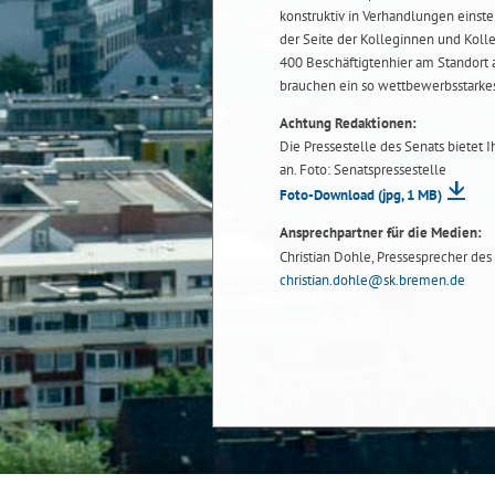
konstruktiv in Verhandlungen einste
der Seite der Kolleginnen und Kolle
400 Beschäftigtenhier am Standort 
brauchen ein so wettbewerbsstarke
Achtung Redaktionen:
Die Pressestelle des Senats bietet 
an. Foto: Senatspressestelle
Foto-Download
(jpg, 1 MB)
Ansprechpartner für die Medien:
Christian Dohle, Pressesprecher des 
christian.dohle@sk.bremen.de