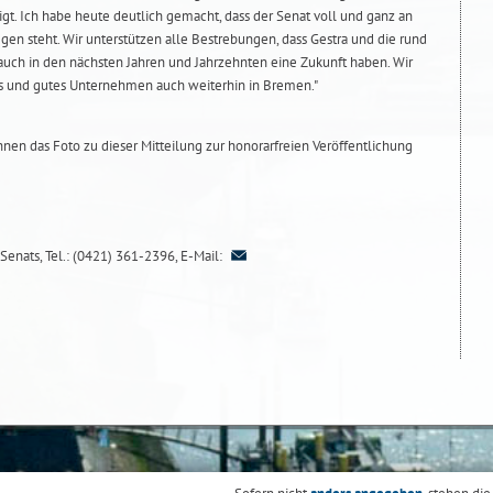
igt. Ich habe heute deutlich gemacht, dass der Senat voll und ganz an
gen steht. Wir unterstützen alle Bestrebungen, dass Gestra und die rund
auch in den nächsten Jahren und Jahrzehnten eine Zukunft haben. Wir
s und gutes Unternehmen auch weiterhin in Bremen."
Ihnen das Foto zu dieser Mitteilung zur honorarfreien Veröffentlichung
Senats, Tel.: (0421) 361-2396, E-Mail: