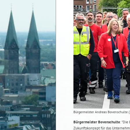
Bürgermeister Andreas Bovenschulte (3.
Bürgermeister Bovenschulte
: "Die
Zukunftskonzept für das Unternehme