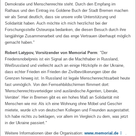
Demokratie und Menschenrechte steht. Durch den Empfang im
Rathaus und den Eintrag ins Goldene Buch der Stadt Bremen machen
wir als Senat deutlich, dass sie unsere volle Unterstützung und
Solidarität haben. Auch möchte ich mich herzlichst bei der
Forschungsstelle Osteuropa bedanken, die diesen Besuch durch ihre
langjährige Zusammenarbeit und das enge Vertrauen überhaupt möglich
gemacht haben."
Robert Latypov, Vorsitzender von Memorial Perm
: "Der
Friedensnobelpreis ist ein Signal an die Machthaber in Russland,
Weißrussland und vielleicht auch an einige Hitzköpfe in der Ukraine,
dass echter Frieden ein Frieden der Zivilbevölkerungen über die
Grenzen hinweg ist. In Russland ist legale Menschenrechtsarbeit heute
fast unmöglich. Von den Fernsehbildschirmen flimmert dort:
'Menschenrechtsverteidiger sind ausländische Agenten, Liberale,
Verräter'. Hier in Bremen gibt es ein hohes Maß an Solidarität mit
Menschen wie mir. Als ich eine Wohnung ohne Möbel und Geschirr
mietete, wurde ich von deutschen Kollegen und Freunden ausgestattet.
Ich habe nichts zu beklagen, vor allem im Vergleich zu dem, was jetzt
in der Ukraine passiert."
Weitere Informationen über die Organisation:
www.memorial.de
.