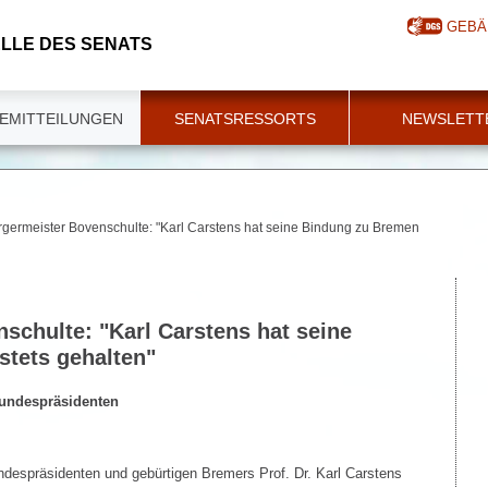
GEBÄ
LLE DES SENATS
EMITTEILUNGEN
SENATSRESSORTS
NEWSLETT
rgermeister Bovenschulte: "Karl Carstens hat seine Bindung zu Bremen
schulte: "Karl Carstens hat seine
tets gehalten"
Bundespräsidenten
despräsidenten und gebürtigen Bremers Prof. Dr. Karl Carstens