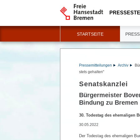
PRESSESTE
STARTSEITE
PRESS
Pressemitteilungen
Archiv
Bü
stets gehalten"
Senatskanzlei
Bürgermeister Boven
Bindung zu Bremen s
30. Todestag des ehemaligen 
30.05.2022
Der Todestag des ehemaligen Bun