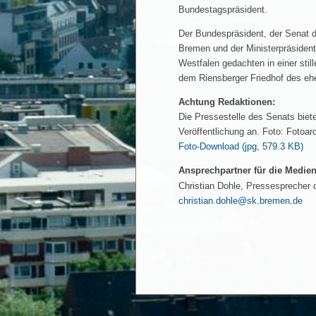
Bundestagspräsident.
Der Bundespräsident, der Senat 
Bremen und der Ministerpräsident
Westfalen gedachten in einer stil
dem Riensberger Friedhof des eh
Achtung Redaktionen:
Die Pressestelle des Senats biete
Veröffentlichung an. Foto: Foto
Foto-Download
(jpg, 579.3 KB)
Ansprechpartner für die Medien
Christian Dohle, Pressesprecher 
christian.dohle@sk.bremen.de