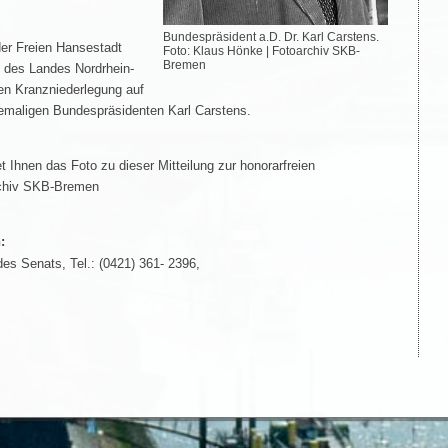
Bundespräsident a.D. Dr. Karl Carstens.
der Freien Hansestadt
Foto: Klaus Hönke | Fotoarchiv SKB-
Bremen
 des Landes Nordrhein-
len Kranzniederlegung auf
emaligen Bundespräsidenten Karl Carstens.
t Ihnen das Foto zu dieser Mitteilung zur honorarfreien
archiv SKB-Bremen
:
des Senats, Tel.: (0421) 361- 2396,