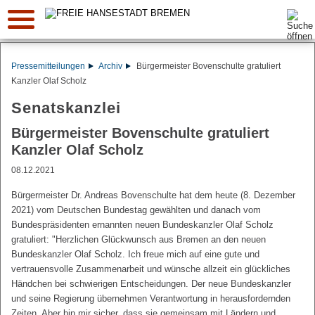
Suche:
Pressemitteilungen
Archiv
Bürgermeister Bovenschulte gratuliert
Kanzler Olaf Scholz
Senatskanzlei
Bürgermeister Bovenschulte gratuliert
Kanzler Olaf Scholz
08.12.2021
Bürgermeister Dr. Andreas Bovenschulte hat dem heute (8. Dezember
2021) vom Deutschen Bundestag gewählten und danach vom
Bundespräsidenten ernannten neuen Bundeskanzler Olaf Scholz
gratuliert: "Herzlichen Glückwunsch aus Bremen an den neuen
Bundeskanzler Olaf Scholz. Ich freue mich auf eine gute und
vertrauensvolle Zusammenarbeit und wünsche allzeit ein glückliches
Händchen bei schwierigen Entscheidungen. Der neue Bundeskanzler
und seine Regierung übernehmen Verantwortung in herausfordernden
Zeiten. Aber bin mir sicher, dass sie gemeinsam mit Ländern und