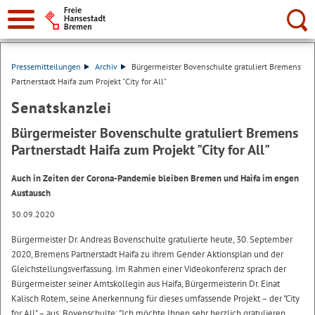
Suche:
Pressemitteilungen
Archiv
Bürgermeister Bovenschulte gratuliert Bremens
Partnerstadt Haifa zum Projekt "City for All"
Senatskanzlei
Bürgermeister Bovenschulte gratuliert Bremens
Partnerstadt Haifa zum Projekt "City for All"
Auch in Zeiten der Corona-Pandemie bleiben Bremen und Haifa im engen
Austausch
30.09.2020
Bürgermeister Dr. Andreas Bovenschulte gratulierte heute, 30. September
2020, Bremens Partnerstadt Haifa zu ihrem Gender Aktionsplan und der
Gleichstellungsverfassung. Im Rahmen einer Videokonferenz sprach der
Bürgermeister seiner Amtskollegin aus Haifa, Bürgermeisterin Dr. Einat
Kalisch Rotem, seine Anerkennung für dieses umfassende Projekt – der "City
for All" – aus. Bovenschulte: "Ich möchte Ihnen sehr herzlich gratulieren.