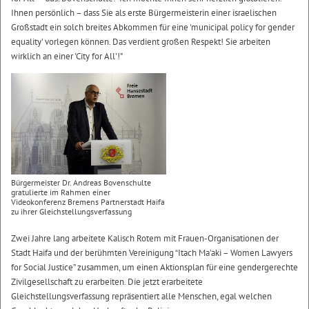
Ihnen persönlich – dass Sie als erste Bürgermeisterin einer israelischen
Großstadt ein solch breites Abkommen für eine 'municipal policy for gender
equality' vorlegen können. Das verdient großen Respekt! Sie arbeiten
wirklich an einer 'City for All'!"
Bürgermeister Dr. Andreas Bovenschulte
gratulierte im Rahmen einer
Videokonferenz Bremens Partnerstadt Haifa
zu ihrer Gleichstellungsverfassung
Zwei Jahre lang arbeitete Kalisch Rotem mit Frauen-Organisationen der
Stadt Haifa und der berühmten Vereinigung “Itach Ma’aki – Women Lawyers
for Social Justice” zusammen, um einen Aktionsplan für eine gendergerechte
Zivilgesellschaft zu erarbeiten. Die jetzt erarbeitete
Gleichstellungsverfassung repräsentiert alle Menschen, egal welchen