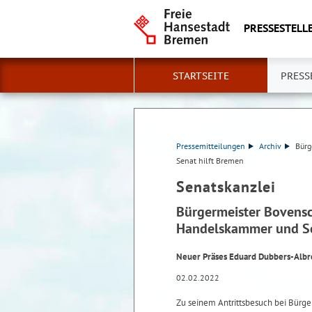
PRESSESTELLE
STARTSEITE
PRESS
Pressemitteilungen
Archiv
Bürg
Senat hilft Bremen
Senatskanzlei
Bürgermeister Bovensc
Handelskammer und Se
Neuer Präses Eduard Dubbers-Albr
02.02.2022
Zu seinem Antrittsbesuch bei Bürge