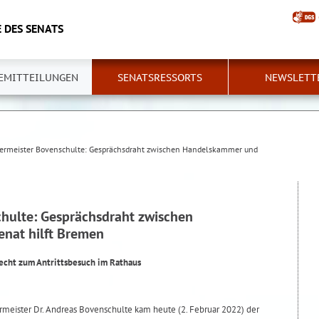
 DES SENATS
EMITTEILUNGEN
SENATSRESSORTS
NEWSLETT
ermeister Bovenschulte: Gesprächsdraht zwischen Handelskammer und
hulte: Gesprächsdraht zwischen
nat hilft Bremen
echt zum Antrittsbesuch im Rathaus
rmeister Dr. Andreas Bovenschulte kam heute (2. Februar 2022) der