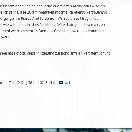
nerschaftlichen und an der Sache orientierten Austausch zwischen
 ich sehr. Diese Zusammenarbeit möchte ich ebenso vertrauensvoll
rgänger im Präses-Amt fortführen. Wir spüren seit Beginn der
wie wichtig es ist, dass Politik und Wirtschaft gemeinsam an den
emerhaven arbeiten. In Bremens Geschichte waren es immer die
 war."
Ihnen das Foto zu dieser Mitteilung zur honorarfreien Veröffentlichung
lle, Tel.: (0421) 361-4102, E-Mail:
karl-