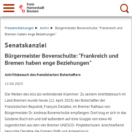
Suche:
Pressemitteilungen
Archiv
Bürgermeister Bovenschulte: "Frankreich und
Bremen haben enge Beziehungen"
Senatskanzlei
Bürgermeister Bovenschulte: "Frankreich und
Bremen haben enge Beziehungen"
Antrittsbesuch des französischen Botschafters
12.04.2023
Die Weiten des Alls als verbindende Klammer: Zu seinem Antrittsbesuch im
Land Bremen wurde heute (12. April 2023) der Botschafter der
Französischen Republik, François Delattre, im Bremer Rathaus von
Bürgermeister Dr. Andreas Bovenschulte empfangen. Dort trug er sich in das
Goldene Buch ein und traf außerdem auf eine Gruppe von etwa 40
Jugendlichen aus den vier Bremer UNESCO- Projektschulen. Anschließend
besuchte Delattre die Firmen OHB und ArianeGroup.