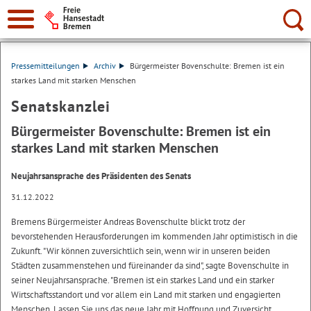
Suche:
Pressemitteilungen
Archiv
Bürgermeister Bovenschulte: Bremen ist ein
starkes Land mit starken Menschen
Senatskanzlei
Bürgermeister Bovenschulte: Bremen ist ein
starkes Land mit starken Menschen
Neujahrsansprache des Präsidenten des Senats
31.12.2022
Bremens Bürgermeister Andreas Bovenschulte blickt trotz der
bevorstehenden Herausforderungen im kommenden Jahr optimistisch in die
Zukunft. "Wir können zuversichtlich sein, wenn wir in unseren beiden
Städten zusammenstehen und füreinander da sind", sagte Bovenschulte in
seiner Neujahrsansprache. "Bremen ist ein starkes Land und ein starker
Wirtschaftsstandort und vor allem ein Land mit starken und engagierten
Menschen. Lassen Sie uns das neue Jahr mit Hoffnung und Zuversicht