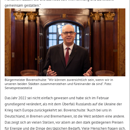
gemeinsam gestalten."
Bürgermeister Bovenschulte: "Wir können zuversichtlich sein, wenn wir in
unseren beiden Städten zusammenstehen und füreinander da sind". Foto:
Senatspressestelle
Das Jahr 2022 sei nicht einfach gewesen und habe sich im Februar
grundlegend verändert, als mit dem Überfall Russlands auf die Ukraine der
Krieg nach Europa zurückgekehrt sei. Bovenschulte: "Auch bei uns in
Deutschland, in Bremen und Bremerhaven, ist die Welt seitdem eine andere.
Das zeigt sich an vielen Stellen, vor allem an den stark gestiegenen Preisen
für Energie und die Dinge des täglichen Bedarfs. Viele Menschen fragen sich,