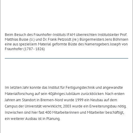
Beim Besuch des Fraunhofer-Instituts IFAM überreichten Institutsleiter Prof.
Matthias Busse (li.) und Dr. Frank Petzoldt (re.) Bürgermeisters Jens Böhrnsen
eine aus speziellem Material geformte Büste des Namensgebers Joseph von
Fraunhofer (1787 - 1826)
Im letzten Jahr konnte das Institut für Fertigungstechnik und angewandte
Materialforschung auf sein 40jähriges Jubiläum zurückblicken. Nach ersten
Jahren am Standort in Bremen-Nord wurde 1999 ein Neubau auf dem
Campus der Universität verwirklicht, 2003 wurde ein Erweiterungsbau nötig.
Inzwischen sind hier fast 400 Mitarbeiterinnen und Mitarbeiter beschäftigt,
ein weiterer Ausbau ist in Planung.