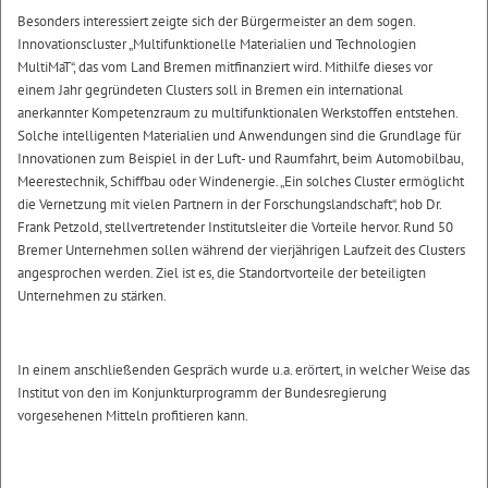
Besonders interessiert zeigte sich der Bürgermeister an dem sogen.
Innovationscluster „Multifunktionelle Materialien und Technologien
MultiMaT“, das vom Land Bremen mitfinanziert wird. Mithilfe dieses vor
einem Jahr gegründeten Clusters soll in Bremen ein international
anerkannter Kompetenzraum zu multifunktionalen Werkstoffen entstehen.
Solche intelligenten Materialien und Anwendungen sind die Grundlage für
Innovationen zum Beispiel in der Luft- und Raumfahrt, beim Automobilbau,
Meerestechnik, Schiffbau oder Windenergie. „Ein solches Cluster ermöglicht
die Vernetzung mit vielen Partnern in der Forschungslandschaft“, hob Dr.
Frank Petzold, stellvertretender Institutsleiter die Vorteile hervor. Rund 50
Bremer Unternehmen sollen während der vierjährigen Laufzeit des Clusters
angesprochen werden. Ziel ist es, die Standortvorteile der beteiligten
Unternehmen zu stärken.
In einem anschließenden Gespräch wurde u.a. erörtert, in welcher Weise das
Institut von den im Konjunkturprogramm der Bundesregierung
vorgesehenen Mitteln profitieren kann.