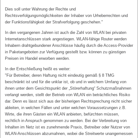
Dies soll unter Wahrung der Rechte und
Rechtsverfolgungsmöglichkeiten der Inhaber von Urheberrechten und
der Funktionsfähigkeit der Strafverfolgung geschehen."
In den vergangenen Jahren ist auch die Zahl von WLAN bei privaten
Internetanschlüssen stark angestiegen. WLAN-fähige Router werden
Inhabern drahtgebundener Anschlüsse häufig durch die Access-Provider
in Paketangeboten zur Verfügung gestellt bzw. können zu günstigen
Preisen im Handel erworben werden.
In der Entschließung heißt es weiter:
"Für Betreiber, deren Haftung nicht eindeutig gemäß § 8 TMG
beschränkt ist und für die unklar ist, ob und in welchem Umfang von
ihnen unter dem Gesichtspunkt der „Störerhaftung“ Schutzmaßnahmen
verlangt werden, stellt der Betrieb von WLAN ein beträchtliches Risiko
dar. Denn es lässt sich aus der bisherigen Rechtsprechung nicht sicher
ableiten, in welchen Fällen und unter welchen Voraussetzungen z.B.
Wirte, die ihren Gästen ein WLAN anbieten, befürchten müssen,
rechtlich in Anspruch genommen zu werden. Bei der Verbreitung von
Inhalten im Netz ist es zunehmende Praxis, Betreiber oder Nutzer von
WLAN-Anschlüssen abzumahnen, wobei die Streitwerte unangemessen