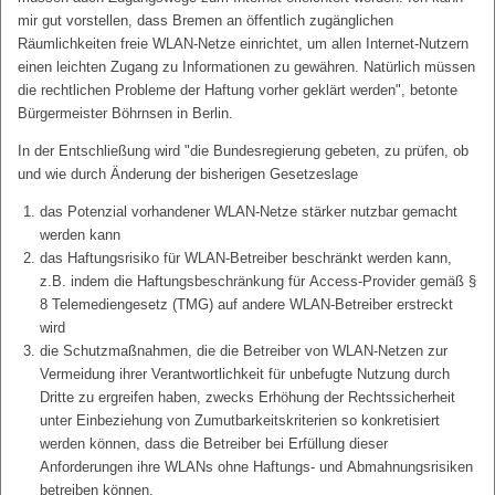
mir gut vorstellen, dass Bremen an öffentlich zugänglichen
Räumlichkeiten freie WLAN-Netze einrichtet, um allen Internet-Nutzern
einen leichten Zugang zu Informationen zu gewähren. Natürlich müssen
die rechtlichen Probleme der Haftung vorher geklärt werden", betonte
Bürgermeister Böhrnsen in Berlin.
In der Entschließung wird "die Bundesregierung gebeten, zu prüfen, ob
und wie durch Änderung der bisherigen Gesetzeslage
das Potenzial vorhandener WLAN-Netze stärker nutzbar gemacht
werden kann
das Haftungsrisiko für WLAN-Betreiber beschränkt werden kann,
z.B. indem die Haftungsbeschränkung für Access-Provider gemäß §
8 Telemediengesetz (TMG) auf andere WLAN-Betreiber erstreckt
wird
die Schutzmaßnahmen, die die Betreiber von WLAN-Netzen zur
Vermeidung ihrer Verantwortlichkeit für unbefugte Nutzung durch
Dritte zu ergreifen haben, zwecks Erhöhung der Rechtssicherheit
unter Einbeziehung von Zumutbarkeitskriterien so konkretisiert
werden können, dass die Betreiber bei Erfüllung dieser
Anforderungen ihre WLANs ohne Haftungs- und Abmahnungsrisiken
betreiben können.