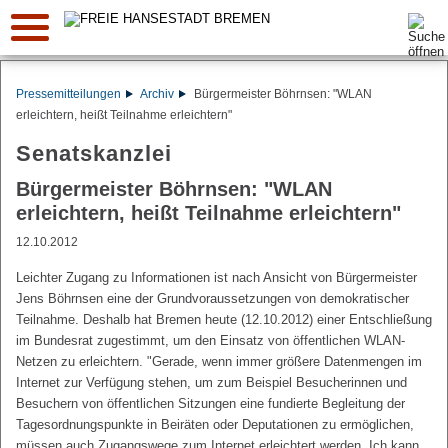
Suche:
Pressemitteilungen
Archiv
Bürgermeister Böhrnsen: "WLAN
erleichtern, heißt Teilnahme erleichtern"
Senatskanzlei
Bürgermeister Böhrnsen: "WLAN
erleichtern, heißt Teilnahme erleichtern"
12.10.2012
Leichter Zugang zu Informationen ist nach Ansicht von Bürgermeister
Jens Böhrnsen eine der Grundvoraussetzungen von demokratischer
Teilnahme. Deshalb hat Bremen heute (12.10.2012) einer Entschließung
im Bundesrat zugestimmt, um den Einsatz von öffentlichen WLAN-
Netzen zu erleichtern. "Gerade, wenn immer größere Datenmengen im
Internet zur Verfügung stehen, um zum Beispiel Besucherinnen und
Besuchern von öffentlichen Sitzungen eine fundierte Begleitung der
Tagesordnungspunkte in Beiräten oder Deputationen zu ermöglichen,
müssen auch Zugangswege zum Internet erleichtert werden. Ich kann