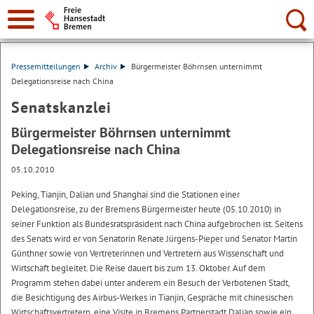
Suche:
Pressemitteilungen
Archiv
Bürgermeister Böhrnsen unternimmt
Delegationsreise nach China
Senatskanzlei
Bürgermeister Böhrnsen unternimmt
Delegationsreise nach China
05.10.2010
Peking, Tianjin, Dalian und Shanghai sind die Stationen einer
Delegationsreise, zu der Bremens Bürgermeister heute (05.10.2010) in
seiner Funktion als Bundesratspräsident nach China aufgebrochen ist. Seitens
des Senats wird er von Senatorin Renate Jürgens-Pieper und Senator Martin
Günthner sowie von Vertreterinnen und Vertretern aus Wissenschaft und
Wirtschaft begleitet. Die Reise dauert bis zum 13. Oktober. Auf dem
Programm stehen dabei unter anderem ein Besuch der Verbotenen Stadt,
die Besichtigung des Airbus-Werkes in Tianjin, Gespräche mit chinesischen
Wirtschaftsvertretern, eine Visite in Bremens Partnerstadt Dalian sowie ein