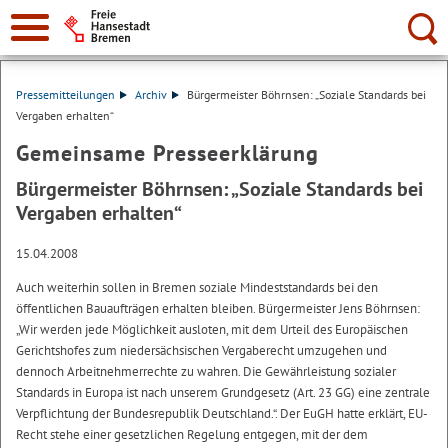
Suche:
Pressemitteilungen
Archiv
Bürgermeister Böhrnsen: „Soziale Standards bei
Vergaben erhalten“
Gemeinsame Presseerklärung
Bürgermeister Böhrnsen: „Soziale Standards bei
Vergaben erhalten“
15.04.2008
Auch weiterhin sollen in Bremen soziale Mindeststandards bei den
öffentlichen Bauaufträgen erhalten bleiben. Bürgermeister Jens Böhrnsen:
„Wir werden jede Möglichkeit ausloten, mit dem Urteil des Europäischen
Gerichtshofes zum niedersächsischen Vergaberecht umzugehen und
dennoch Arbeitnehmerrechte zu wahren. Die Gewährleistung sozialer
Standards in Europa ist nach unserem Grundgesetz (Art. 23 GG) eine zentrale
Verpflichtung der Bundesrepublik Deutschland.“. Der EuGH hatte erklärt, EU-
Recht stehe einer gesetzlichen Regelung entgegen, mit der dem