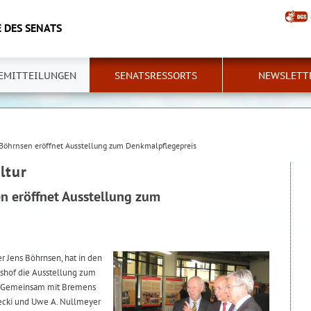
 DES SENATS
EMITTEILUNGEN
SENATSRESSORTS
NEWSLETT
 Böhrnsen eröffnet Ausstellung zum Denkmalpflegepreis
ltur
n eröffnet Ausstellung zum
er Jens Böhrnsen, hat in den
hof die Ausstellung zum
. Gemeinsam mit Bremens
lecki und Uwe A. Nullmeyer