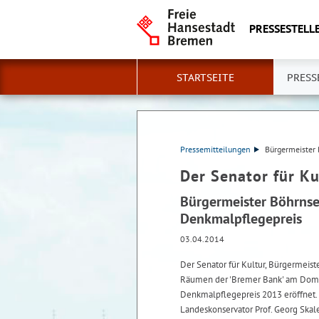
PRESSESTELLE
STARTSEITE
PRESS
Pressemitteilungen
Bürgermeister
Der Senator für Ku
Bürgermeister Böhrnse
Denkmalpflegepreis
03.04.2014
Der Senator für Kultur, Bürgermeist
Räumen der 'Bremer Bank' am Doms
Denkmalpflegepreis 2013 eröffnet
Landeskonservator Prof. Georg Ska