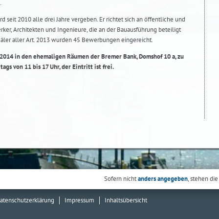
.
seit 2010 alle drei Jahre vergeben. Er richtet sich an öffentliche und
ker, Architekten und Ingenieure, die an der Bauausführung beteiligt
ler aller Art. 2013 wurden 45 Bewerbungen eingereicht.
ai 2014 in den ehemaligen Räumen der Bremer Bank, Domshof 10 a, zu
ags von 11 bis 17 Uhr, der Eintritt ist frei.
Sofern nicht
anders angegeben
, stehen die
atenschutzerklärung
Impressum
Inhaltsübersicht