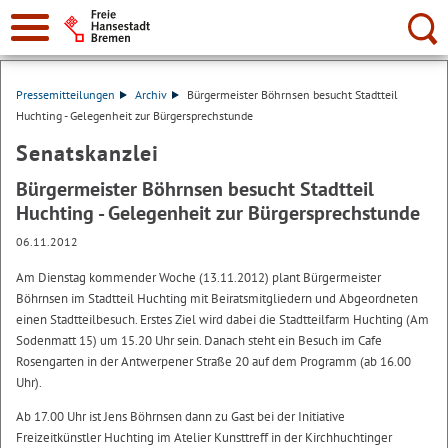
Suche:
Pressemitteilungen
Archiv
Bürgermeister Böhrnsen besucht Stadtteil
Huchting - Gelegenheit zur Bürgersprechstunde
Senatskanzlei
Bürgermeister Böhrnsen besucht Stadtteil
Huchting - Gelegenheit zur Bürgersprechstunde
06.11.2012
Am Dienstag kommender Woche (13.11.2012) plant Bürgermeister
Böhrnsen im Stadtteil Huchting mit Beiratsmitgliedern und Abgeordneten
einen Stadtteilbesuch. Erstes Ziel wird dabei die Stadtteilfarm Huchting (Am
Sodenmatt 15) um 15.20 Uhr sein. Danach steht ein Besuch im Cafe
Rosengarten in der Antwerpener Straße 20 auf dem Programm (ab 16.00
Uhr).
Ab 17.00 Uhr ist Jens Böhrnsen dann zu Gast bei der Initiative
Freizeitkünstler Huchting im Atelier Kunsttreff in der Kirchhuchtinger