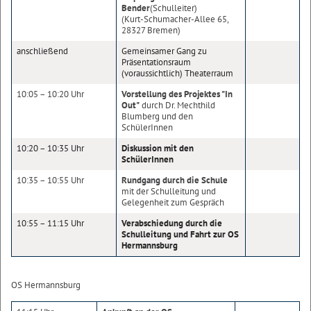
Bender
(Schulleiter)
(Kurt-Schumacher-Allee 65,
28327 Bremen)
anschließend
Gemeinsamer Gang zu
Präsentationsraum
(voraussichtlich) Theaterraum
10:05 – 10:20 Uhr
Vorstellung des Projektes "In
Out"
durch Dr. Mechthild
Blumberg und den
SchülerInnen
10:20 – 10:35 Uhr
Diskussion mit den
SchülerInnen
10:35 – 10:55 Uhr
Rundgang durch die Schule
mit der Schulleitung und
Gelegenheit zum Gespräch
10:55 – 11:15 Uhr
Verabschiedung durch die
Schulleitung und Fahrt zur OS
Hermannsburg
OS Hermannsburg