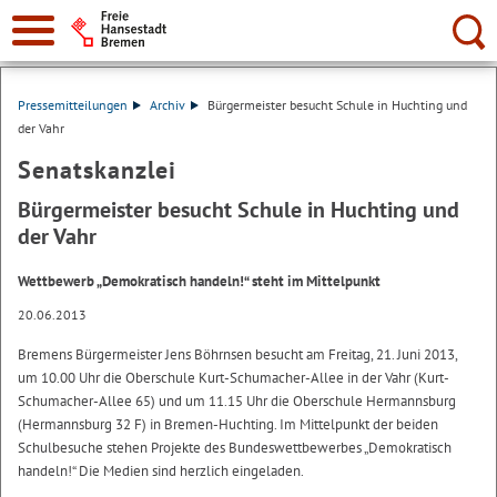
Suche:
Pressemitteilungen
Archiv
Bürgermeister besucht Schule in Huchting und
der Vahr
Senatskanzlei
Bürgermeister besucht Schule in Huchting und
der Vahr
Wettbewerb „Demokratisch handeln!“ steht im Mittelpunkt
20.06.2013
Bremens Bürgermeister Jens Böhrnsen besucht am Freitag, 21. Juni 2013,
um 10.00 Uhr die Oberschule Kurt-Schumacher-Allee in der Vahr (Kurt-
Schumacher-Allee 65) und um 11.15 Uhr die Oberschule Hermannsburg
(Hermannsburg 32 F) in Bremen-Huchting. Im Mittelpunkt der beiden
Schulbesuche stehen Projekte des Bundeswettbewerbes „Demokratisch
handeln!“ Die Medien sind herzlich eingeladen.