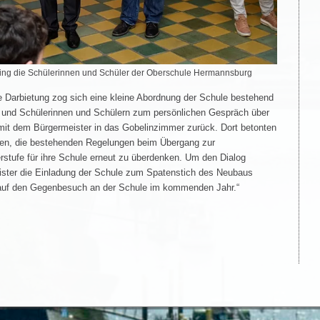
fing die Schülerinnen und Schüler der Oberschule Hermannsburg
 Darbietung zog sich eine kleine Abordnung der Schule bestehend
rn und Schülerinnen und Schülern zum persönlichen Gespräch über
n mit dem Bürgermeister in das Gobelinzimmer zurück. Dort betonten
egen, die bestehenden Regelungen beim Übergang zur
stufe für ihre Schule erneut zu überdenken. Um den Dialog
ister die Einladung der Schule zum Spatenstich des Neubaus
 auf den Gegenbesuch an der Schule im kommenden Jahr.“