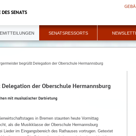
GEBÄ
 DES SENATS
EMITTEILUNGEN
SENATSRESSORTS
NEWSLETT
rgermeister begrüßt Delegation der Oberschule Hermannsburg
t Delegation der Oberschule Hermannsburg
hen mit musikalischer Darbietung
enwirtschaftstages in Bremen staunten heute Vormittag
hlecht, als die Musikklasse der Oberschule Hermannsburg
ei Lieder im Eingangsbereich des Rathauses vortrugen. Getextet