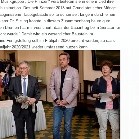
 Musikgruppe „ Die Prinzen“ verarbeiteten sie in einem Lied ihre
hulsituation. Das seit Sommer 2013 auf Grund statischer Mängel
abgerissene Hauptgebäude sollte schon seit langem durch einen
ister Dr. Sieling konnte in diesem Zusammenhang heute gute
en Bremen hat mir versichert, dass der Bauantrag beim Senator für
cht wurde.“ Damit wird ein wesentlicher Baustein im
e Fertigstellung soll im Frühjahr 2020 erreicht werden, so dass
uljahr 2020/2021 wieder umfassend nutzen kann.