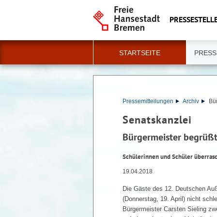
PRESSESTELLE
STARTSEITE
PRESS
Pressemitteilungen
Archiv
Bü
Senatskanzlei
Bürgermeister begrüß
Schülerinnen und Schüler überrasc
19.04.2018
Die Gäste des 12. Deutschen Auß
(Donnerstag, 19. April) nicht sc
Bürgermeister Carsten Sieling zw