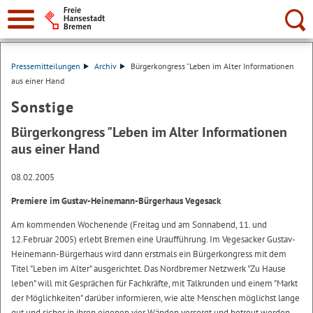
Suche:
Pressemitteilungen
Archiv
Bürgerkongress "Leben im Alter Informationen
aus einer Hand
Sonstige
Bürgerkongress "Leben im Alter Informationen
aus einer Hand
08.02.2005
Premiere im Gustav-Heinemann-Bürgerhaus Vegesack
Am kommenden Wochenende (Freitag und am Sonnabend, 11. und
12.Februar 2005) erlebt Bremen eine Uraufführung. Im Vegesacker Gustav-
Heinemann-Bürgerhaus wird dann erstmals ein Bürgerkongress mit dem
Titel "Leben im Alter" ausgerichtet. Das Nordbremer Netzwerk "Zu Hause
leben" will mit Gesprächen für Fachkräfte, mit Talkrunden und einem "Markt
der Möglichkeiten" darüber informieren, wie alte Menschen möglichst lange
gut und sicher in ihren eigenen vier Wänden versorgt und betreut werden