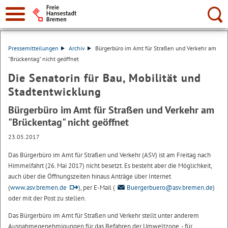
Suche:
Pressemitteilungen
Archiv
Bürgerbüro im Amt für Straßen und Verkehr am
"Brückentag" nicht geöffnet
Die Senatorin für Bau, Mobilität und
Stadtentwicklung
Bürgerbüro im Amt für Straßen und Verkehr am
"Brückentag" nicht geöffnet
23.05.2017
Das Bürgerbüro im Amt für Straßen und Verkehr (ASV) ist am Freitag nach
Himmelfahrt (26. Mai 2017) nicht besetzt. Es besteht aber die Möglichkeit,
auch über die Öffnungszeiten hinaus Anträge über Internet
(
www.asv.bremen.de
), per E-Mail (
Buergerbuero@asv.bremen.de
)
oder mit der Post zu stellen.
Das Bürgerbüro im Amt für Straßen und Verkehr stellt unter anderem
Ausnahmegenehmigungen für das Befahren der Umweltzone, - für