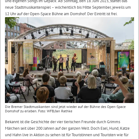
und eigenen Songs im Gepäck: Ab Sonntag, den 18. Juni 2023, startet das
neue Stadtmusikantenspiel – wöchentlich bis Mitte September, jeweils um
12 Uhr auf der Open-Space Bühne am Domshof. Der Eintritt ist frei.
Die Bremer Stadtmusikanten sind jetzt wieder auf der Bühne des Open-Space
Domshof zu erleben. Foto: WFB/Jan Rathke
Bekannt ist die Geschichte der vier tierischen Freunde durch Grimms
Märchen seit über 200 Jahren auf der ganzen Welt. Doch Esel, Hund, Katze
und Hahn live in Aktion zu sehen ist für Touristinnen und Touristen wie für