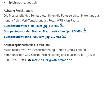
Spielsprache: deutsch
Achtung Redaktionen:
Die Pressestelle des Senats bietet Ihnen die Fotos zu dieser Mitteilung zur
honorarfreien Veröffentlichung an. Fotos: WFB / Jan Rathke
Bühnenauftritt mit Publikum
(jpg, 1.2 MB)
Gruppenfoto vor den Bremer Stadtmusikanten
(jpg, 1.3 MB)
Bühnenauftritt ohne Publikum
(jpg, 1.1 MB)
Ansprechpartnerin für die Medien:
Maike Bialek, WFB Wirtschaftsförderung Bremen GmbH, Leiterin
Kommunikation Geschäftsbereich Marketing und Tourismus, Tel.: (0421)
9600-516, E-Mail
maike.bialek@wfb-bremen.de