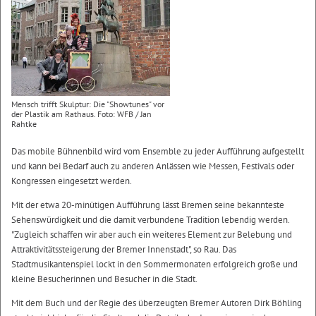
Mensch trifft Skulptur: Die "Showtunes" vor
der Plastik am Rathaus. Foto: WFB / Jan
Rahtke
Das mobile Bühnenbild wird vom Ensemble zu jeder Aufführung aufgestellt
und kann bei Bedarf auch zu anderen Anlässen wie Messen, Festivals oder
Kongressen eingesetzt werden.
Mit der etwa 20-minütigen Aufführung lässt Bremen seine bekannteste
Sehenswürdigkeit und die damit verbundene Tradition lebendig werden.
"Zugleich schaffen wir aber auch ein weiteres Element zur Belebung und
Attraktivitätssteigerung der Bremer Innenstadt", so Rau. Das
Stadtmusikantenspiel lockt in den Sommermonaten erfolgreich große und
kleine Besucherinnen und Besucher in die Stadt.
Mit dem Buch und der Regie des überzeugten Bremer Autoren Dirk Böhling