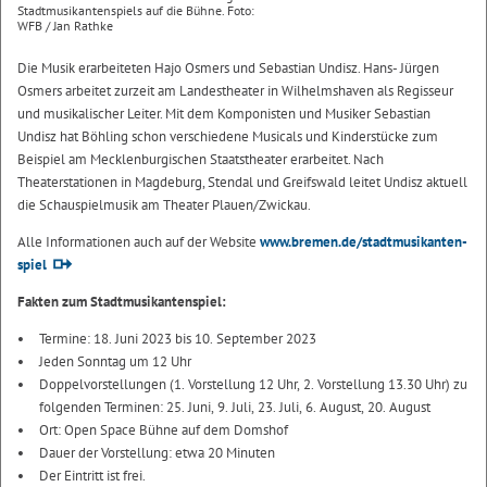
Stadtmusikantenspiels auf die Bühne. Foto:
WFB / Jan Rathke
Die Musik erarbeiteten Hajo Osmers und Sebastian Undisz. Hans- Jürgen
Osmers arbeitet zurzeit am Landestheater in Wilhelmshaven als Regisseur
und musikalischer Leiter. Mit dem Komponisten und Musiker Sebastian
Undisz hat Böhling schon verschiedene Musicals und Kinderstücke zum
Beispiel am Mecklenburgischen Staatstheater erarbeitet. Nach
Theaterstationen in Magdeburg, Stendal und Greifswald leitet Undisz aktuell
die Schauspielmusik am Theater Plauen/Zwickau.
Alle Informationen auch auf der Website
www.bremen.de/stadtmusikanten-
spiel
Fakten zum Stadtmusikantenspiel:
Termine: 18. Juni 2023 bis 10. September 2023
Jeden Sonntag um 12 Uhr
Doppelvorstellungen (1. Vorstellung 12 Uhr, 2. Vorstellung 13.30 Uhr) zu
folgenden Terminen: 25. Juni, 9. Juli, 23. Juli, 6. August, 20. August
Ort: Open Space Bühne auf dem Domshof
Dauer der Vorstellung: etwa 20 Minuten
Der Eintritt ist frei.