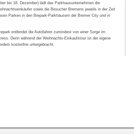
er bis 18. Dezember) lädt das Parkhausunternehmen die
ihnachtseinkäufer sowie die Besucher Bremens jeweils in der Zeit
osen Parken in den Brepark-Parkhäusern der Bremer City und in
repark entbindet die Autofahrer zumindest von einer Sorge im
ress. Denn während der Weihnachts-Einkaufstour ist der eigene
rdem kostenfrei untergebracht.