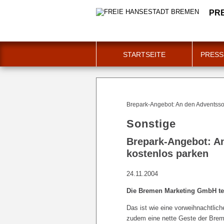
PR
STARTSEITE
PRESS
Brepark-Angebot: An den Adventss
Sonstige
Brepark-Angebot: A
kostenlos parken
24.11.2004
Die Bremen Marketing GmbH tei
Das ist wie eine vorweihnachtlic
zudem eine nette Geste der Brem