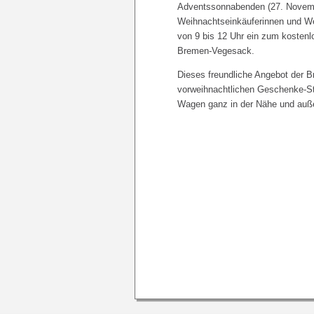
Adventssonnabenden (27. Novemb
Weihnachtseinkäuferinnen und We
von 9 bis 12 Uhr ein zum kostenl
Bremen-Vegesack.
Dieses freundliche Angebot der B
vorweihnachtlichen Geschenke-St
Wagen ganz in der Nähe und auße