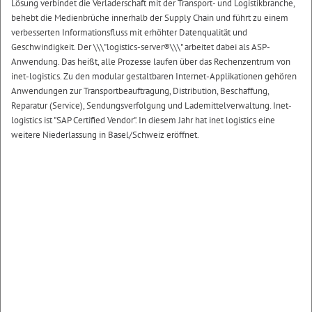
Lösung verbindet die Verladerschaft mit der Transport- und Logistikbranche,
behebt die Medienbrüche innerhalb der Supply Chain und führt zu einem
verbesserten Informationsfluss mit erhöhter Datenqualität und
Geschwindigkeit. Der \\\"logistics-server®\\\" arbeitet dabei als ASP-
Anwendung. Das heißt, alle Prozesse laufen über das Rechenzentrum von
inet-logistics. Zu den modular gestaltbaren Internet-Applikationen gehören
Anwendungen zur Transportbeauftragung, Distribution, Beschaffung,
Reparatur (Service), Sendungsverfolgung und Lademittelverwaltung. Inet-
logistics ist "SAP Certified Vendor". In diesem Jahr hat inet logistics eine
weitere Niederlassung in Basel/Schweiz eröffnet.