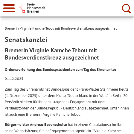
Suche:
Bremerin Virginie Kamche Tebou mit Bundesverdienstkreuz ausgezeichnet
Senatskanzlei
Bremerin Virginie Kamche Tebou mit
Bundesverdienstkreuz ausgezeichnet
Ordensverleihung des Bundespräsidenten zum Tag des Ehrenamtes
01.12.2025
Zum Tag des Ehrenamts hat Bundespräsident Frank-Walter Steinmeier heute
(1. Dezember 2025) unter dem Motto "Deutschland in der Welt" in Berlin 20
Persönlichkeiten für ihr herausragendes Engagement mit dem
Verdienstorden der Bundesrepublik Deutschland ausgezeichnet. Unter ihnen
ist auch eine Bremerin: Virginie Kamche Tebou.
Bürgermeister Andreas Bovenschulte
hat in einem Gratulationsschreiben
seine Wertschätzung für ihr Engagement ausgedrückt: "Virginie Kamche