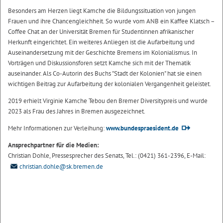
Besonders am Herzen liegt Kamche die Bildungssituation von jungen
Frauen und ihre Chancengleichheit. So wurde vom ANB ein Kaffee Klatsch –
Coffee Chat an der Universität Bremen für Studentinnen afrikanischer
Herkunft eingerichtet. Ein weiteres Anliegen ist die Aufarbeitung und
Auseinandersetzung mit der Geschichte Bremens im Kolonialismus. In
Vorträgen und Diskussionsforen setzt Kamche sich mit der Thematik
auseinander. Als Co-Autorin des Buchs "Stadt der Kolonien" hat sie einen
wichtigen Beitrag zur Aufarbeitung der kolonialen Vergangenheit geleistet.
2019 erhielt Virginie Kamche Tebou den Bremer Diversitypreis und wurde
2023 als Frau des Jahres in Bremen ausgezeichnet.
Mehr Informationen zur Verleihung:
www.bundespraesident.de
Ansprechpartner für die Medien:
Christian Dohle, Pressesprecher des Senats, Tel.: (0421) 361-2396, E-Mail:
christian.dohle@sk.bremen.de