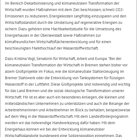
Im Bereich Dekarbonisierung und klimaneutralen Transformation der
Wirtschaft wurden Maßnahmen mit dem Ziel beschlossen, schnell CO2-
Emissionen zu reduzieren, Energiekosten langfristig einzusparen und den
Wirtschaftsstandort durch die Umstellung auf regenerative Energien zu
sichern. Dazu gehören eine Machbarkeitsstudie für die Umsetzung des
Energiehauses in der Überseestadt sowie Maßnahmen zur
klimafreundlichen Wirtschaftsflächenentwicklung und für einen
beschleunigten Markthochlauf der Wasserstoffwirtschaft.
Dazu Kristina Vogt, Senatorin für Wirtschaft, Arbeit und Europa: "Bei der
klimaneutralen Transformation der Wirtschaft in Bremen stehen bisher vor
allem Großprojekte im Fokus, wie die klimaneutrale Stahlerzeugung im
Bremer Stahlwerk oder die Entwicklung von Tanksystemen für flüssigen
Wasserstoff in der Luftfahrt. Diese Großprojekte sind notwendig und wichtig
für das Land Bremen und die sozial-ökologische Transformation unserer
Wirtschaft. Mir ist es aber auch ein besonderes Anliegen, die kleinen und
mittelständischen Unternehmen zu unterstützen und auch die Belange der
Arbeitnehmerinnen und Arbeitnehmer im Blick zu behalten, beispielsweise
auf dem Weg in die Wasserstoffwirtschaft. Mit dem Landesförderprogramm
werden wir das notwendige Handwerkszeug dafür haben. Mit dem
Energiehaus können wir bei der Entwicklung klimaneutraler
Wirtschaftsstandorte bundesweit eine Spitzenposition einnehmen. Das