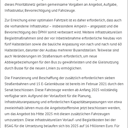
dieses Prioritätsnetz gelten gemeinsame Vorgaben an Angebot, Aufgabe,
Infrastruktur, Bevorrechtigung und Fahrzeuge.
Zur Erreichung einer optimalen Fahrtzeit ist es daher erforderlich, dass auch
die vorhandene Infrastruktur – insbesondere Ampeln – angepasst und die
Bevorrechtigung des ÖPNV somit verbessert wird. Weitere infrastrukturellen
Begleitmaßnahmen sind der vor Inbetriebnahme erforderliche Neubau von
fünf Haltestellen sowie die bauliche Anpassung von nach und nach rund 60
Haltestellen, darunter der Ausbau mehrerer Busendstellen. Teilweise sind
auch Veränderungen im Straßenraum erforderlich, um neue
Abbiegebeziehungen für den Bus zu gewährleisten und die Gleisnutzung
durch Busse für die neuen Linien zu ermöglichen.
Die Finanzierung und Beschaffung der zusätzlich erforderlichen sieben
Straßenbahnen und 15 E-Gelenkbusse ist bereits im Februar 2021 durch den
Senat beschlossen. Diese Fahrzeuge werden ab Anfang 2025 vollständig
verfügbar sein. Aufgrund der Vorlaufzeit für die Planung,
Infrastrukturanpassung und erforderlichen Kapazitätsanpassungen von etwa
zweieinhalb Jahren muss die Angebotsoffensive jetzt beschlossen werden,
um das Angebot bis Mitte 2025 mit diesen zusätzlichen Fahrzeugen
umzusetzen. Diese infrastrukturellen Vorlauf- und Begleitkosten bei der
BSAG für die Umsetzung belaufen sich bis 2025 auf 16 Millionen Euro. Für