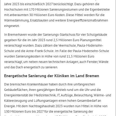
Jahre 2023 bis einschließlich 2027 berücksichtigt. Dazu gehören die
Hochschulen mit 170 Millionen Sanierungsvolumen und die Eigenbetriebe
mit anberaumten 30 Millionen Euro Kosten. Diese Mittel werden für die
Wärmedämmung, Ersatzbauten und weitere Energieeffizienzmaßnahmen
eingesetzt.
In Bremerhaven wurde der Sanierungs-Startschuss für vier Schulgebäude
gegeben für die im Jahr 2023 rund 2,5 Millionen Euro Planungsmittel
veranschlagt wurden. Dazu zählen die Veernschule, Paula-Modersohn-
Schule und die Anne-Frank-Schule. Im Falle der Paula-Modersohn-Schule
wurden Sanierungskosten in Höhe von rund 11,5 Millionen Euro
veranschlagt, um neben neuen technischen Anlagen, auch Fenster, Wände
und das Dach energetisch zu sanieren.
Energetische Sanierung der Kliniken im Land Bremen
Die bremischen Krankenhäuser haben durch ihre umfangreichen
Gebäudeflächen, ihren ganzjährigen Betrieb rund um die Uhr und die
Energieintensität der Medizintechnik, IT, Aufzüge, Beleuchtung, Wärme- und
Kälteerzeugung und Lüftungsanlagen einen hohen Gesamtbedarf an
Energie. Mit dem Nachtragshaushalt 2023 wurden nun Mittel in Höhe von
130 Millionen Euro bis 2027 für die energetische Sanierung der