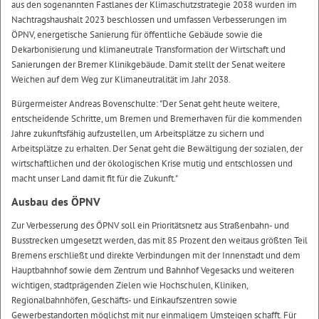
aus den sogenannten Fastlanes der Klimaschutzstrategie 2038 wurden im
Nachtragshaushalt 2023 beschlossen und umfassen Verbesserungen im
ÖPNV, energetische Sanierung für öffentliche Gebäude sowie die
Dekarbonisierung und klimaneutrale Transformation der Wirtschaft und
Sanierungen der Bremer Klinikgebäude. Damit stellt der Senat weitere
Weichen auf dem Weg zur Klimaneutralität im Jahr 2038.
Bürgermeister Andreas Bovenschulte: "Der Senat geht heute weitere,
entscheidende Schritte, um Bremen und Bremerhaven für die kommenden
Jahre zukunftsfähig aufzustellen, um Arbeitsplätze zu sichern und
Arbeitsplätze zu erhalten. Der Senat geht die Bewältigung der sozialen, der
wirtschaftlichen und der ökologischen Krise mutig und entschlossen und
macht unser Land damit fit für die Zukunft."
Ausbau des ÖPNV
Zur Verbesserung des ÖPNV soll ein Prioritätsnetz aus Straßenbahn- und
Busstrecken umgesetzt werden, das mit 85 Prozent den weitaus größten Teil
Bremens erschließt und direkte Verbindungen mit der Innenstadt und dem
Hauptbahnhof sowie dem Zentrum und Bahnhof Vegesacks und weiteren
wichtigen, stadtprägenden Zielen wie Hochschulen, Kliniken,
Regionalbahnhöfen, Geschäfts- und Einkaufszentren sowie
Gewerbestandorten möglichst mit nur einmaligem Umsteigen schafft. Für