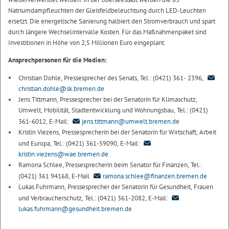
Natriumdampfleuchten der Gleisfeldbeleuchtung durch LED-Leuchten
ersetzt. Die energetische Sanierung halbiert den Stromverbrauch und spart
durch längere Wechselintervalle Kosten. Für das Maßnahmenpaket sind
Investitionen in Höhe von 2,5 Millionen Euro eingeplant.
Ansprechpersonen für die Medien:
Christian Dohle, Pressesprecher des Senats, Tel.: (0421) 361- 2396,
christian.dohle@sk.bremen.de
Jens Tittmann, Pressesprecher bei der Senatorin für Klimaschutz,
Umwelt, Mobilität, Stadtentwicklung und Wohnungsbau, Tel.: (0421)
361-6012, E-Mail:
jens.tittmann@umwelt.bremen.de
Kristin Viezens, Pressesprecherin bei der Senatorin für Wirtschaft, Arbeit
und Europa, Tel.: (0421) 361-59090, E-Mail:
kristin.viezens@wae.bremen.de
Ramona Schlee, Pressesprecherin beim Senator für Finanzen, Tel.:
(0421) 361 94168, E-Mail
ramona.schlee@finanzen.bremen.de
Lukas Fuhrmann, Pressesprecher der Senatorin für Gesundheit, Frauen
und Verbraucherschutz, Tel.: (0421) 361-2082, E-Mail:
lukas.fuhrmann@gesundheit.bremen.de