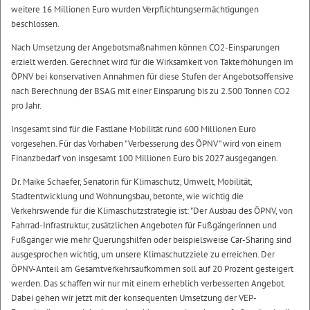
weitere 16 Millionen Euro wurden Verpflichtungsermächtigungen
beschlossen.
Nach Umsetzung der Angebotsmaßnahmen können CO2-Einsparungen
erzielt werden. Gerechnet wird für die Wirksamkeit von Takterhöhungen im
ÖPNV bei konservativen Annahmen für diese Stufen der Angebotsoffensive
nach Berechnung der BSAG mit einer Einsparung bis zu 2.500 Tonnen CO2
pro Jahr.
Insgesamt sind für die Fastlane Mobilität rund 600 Millionen Euro
vorgesehen. Für das Vorhaben "Verbesserung des ÖPNV" wird von einem
Finanzbedarf von insgesamt 100 Millionen Euro bis 2027 ausgegangen.
Dr. Maike Schaefer, Senatorin für Klimaschutz, Umwelt, Mobilität,
Stadtentwicklung und Wohnungsbau, betonte, wie wichtig die
Verkehrswende für die Klimaschutzstrategie ist: "Der Ausbau des ÖPNV, von
Fahrrad-Infrastruktur, zusätzlichen Angeboten für Fußgängerinnen und
Fußgänger wie mehr Querungshilfen oder beispielsweise Car-Sharing sind
ausgesprochen wichtig, um unsere Klimaschutzziele zu erreichen. Der
ÖPNV-Anteil am Gesamtverkehrsaufkommen soll auf 20 Prozent gesteigert
werden. Das schaffen wir nur mit einem erheblich verbesserten Angebot.
Dabei gehen wir jetzt mit der konsequenten Umsetzung der VEP-