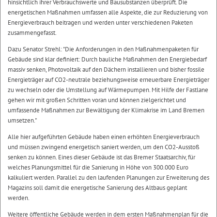
hinsichtlich ihrer Verbrauchswerte und Bausubstanzen überprüft. Die
energetischen Maßnahmen umfassen alle Aspekte, die zur Reduzierung von
Energieverbrauch beitragen und werden unter verschiedenen Paketen
zusammengefasst.
Dazu Senator Strehl: "Die Anforderungen in den Maßnahmenpaketen für
Gebäude sind klar definiert: Durch bauliche Maßnahmen den Energiebedarf
massiv senken, Photovoltaik auf den Dächern installieren und bisher fossile
Energieträger auf CO2-neutrale beziehungsweise erneuerbare Energieträger
zu wechseln oder die Umstellung auf Wärmepumpen. Mit Hilfe der Fastlane
gehen wir mit großen Schritten voran und können zielgerichtet und
umfassende Maßnahmen zur Bewältigung der Klimakrise im Land Bremen
umsetzen."
Alle hier aufgeführten Gebäude haben einen erhöhten Energieverbrauch
und müssen zwingend energetisch saniert werden, um den CO2-Ausstoß
senken zu können. Eines dieser Gebäude ist das Bremer Staatsarchiv, für
welches Planungsmittel für die Sanierung in Höhe von 300.000 Euro
kalkuliert werden. Parallel zu den laufenden Planungen zur Erweiterung des
Magazins soll damit die energetische Sanierung des Altbaus geplant
werden.
Weitere öffentliche Gebäude werden in dem ersten Maßnahmenplan für die