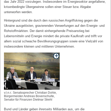
das Jahr 2022 vorzulegen. Insbesondere im Energiesektor angefallene,
krisenbedingte Übergewinne sollen einer Steuer bzw. Abgabe
unterworfen werden.
Hintergrund sind die durch den russischen Angriffskrieg gegen die
Ukraine ausgelösten, gravierenden Verwerfungen auf den Energie- und
Rohstoffmärkten. Der damit einhergehende Preisanstieg bei
Lebensmitteln und Energie mindert die private Kaufkraft und trifft vor
allem sozial schwache Bevölkerungsgruppen sowie eine Vielzahl von
insbesondere kleinen und mittleren Unternehmen.
v.l.n.r.: Senatssprecher Christian Dohle,
Bürgermeister Andreas Bovenschulte,
Senator für Finanzen Dietmar Strehl
Bund und Länder geben ihrerseits Milliarden aus, um die