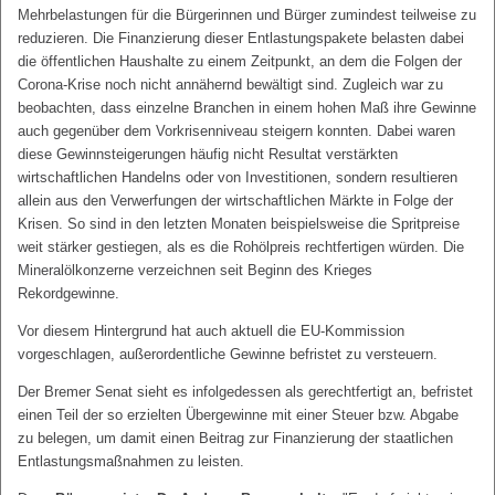
Mehrbelastungen für die Bürgerinnen und Bürger zumindest teilweise zu
reduzieren. Die Finanzierung dieser Entlastungspakete belasten dabei
die öffentlichen Haushalte zu einem Zeitpunkt, an dem die Folgen der
Corona-Krise noch nicht annähernd bewältigt sind. Zugleich war zu
beobachten, dass einzelne Branchen in einem hohen Maß ihre Gewinne
auch gegenüber dem Vorkrisenniveau steigern konnten. Dabei waren
diese Gewinnsteigerungen häufig nicht Resultat verstärkten
wirtschaftlichen Handelns oder von Investitionen, sondern resultieren
allein aus den Verwerfungen der wirtschaftlichen Märkte in Folge der
Krisen. So sind in den letzten Monaten beispielsweise die Spritpreise
weit stärker gestiegen, als es die Rohölpreis rechtfertigen würden. Die
Mineralölkonzerne verzeichnen seit Beginn des Krieges
Rekordgewinne.
Vor diesem Hintergrund hat auch aktuell die EU-Kommission
vorgeschlagen, außerordentliche Gewinne befristet zu versteuern.
Der Bremer Senat sieht es infolgedessen als gerechtfertigt an, befristet
einen Teil der so erzielten Übergewinne mit einer Steuer bzw. Abgabe
zu belegen, um damit einen Beitrag zur Finanzierung der staatlichen
Entlastungsmaßnahmen zu leisten.