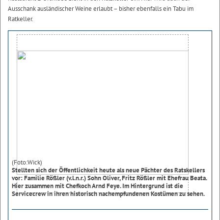
Ausschank ausländischer Weine erlaubt – bisher ebenfalls ein Tabu im
Ratkeller.
(Foto:Wick)
Stellten sich der Öffentlichkeit heute als neue Pächter des Ratskellers
vor: Familie Rößler (v.l.n.r.) Sohn Oliver, Fritz Rößler mit Ehefrau Beata.
Hier zusammen mit Chefkoch Arnd Feye. Im Hintergrund ist die
Servicecrew in ihren historisch nachempfundenen Kostümen zu sehen.