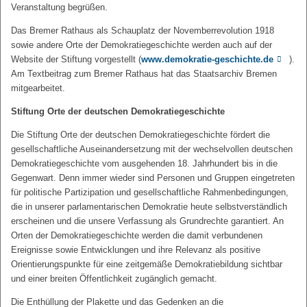
Veranstaltung begrüßen.
Das Bremer Rathaus als Schauplatz der Novemberrevolution 1918
sowie andere Orte der Demokratiegeschichte werden auch auf der
Website der Stiftung vorgestellt (
www.demokratie-geschichte.de
).
Am Textbeitrag zum Bremer Rathaus hat das Staatsarchiv Bremen
mitgearbeitet.
Stiftung Orte der deutschen Demokratiegeschichte
Die Stiftung Orte der deutschen Demokratiegeschichte fördert die
gesellschaftliche Auseinandersetzung mit der wechselvollen deutschen
Demokratiegeschichte vom ausgehenden 18. Jahrhundert bis in die
Gegenwart. Denn immer wieder sind Personen und Gruppen eingetreten
für politische Partizipation und gesellschaftliche Rahmenbedingungen,
die in unserer parlamentarischen Demokratie heute selbstverständlich
erscheinen und die unsere Verfassung als Grundrechte garantiert. An
Orten der Demokratiegeschichte werden die damit verbundenen
Ereignisse sowie Entwicklungen und ihre Relevanz als positive
Orientierungspunkte für eine zeitgemäße Demokratiebildung sichtbar
und einer breiten Öffentlichkeit zugänglich gemacht.
Die Enthüllung der Plakette und das Gedenken an die