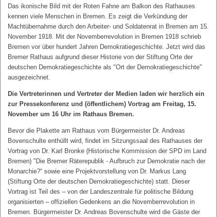
Das ikonische Bild mit der Roten Fahne am Balkon des Rathauses
kennen viele Menschen in Bremen. Es zeigt die Verkündung der
Machtübernahme durch den Arbeiter- und Soldatenrat in Bremen am 15.
November 1918. Mit der Novemberrevolution in Bremen 1918 schrieb
Bremen vor über hundert Jahren Demokratiegeschichte. Jetzt wird das
Bremer Rathaus aufgrund dieser Historie von der Stiftung Orte der
deutschen Demokratiegeschichte als "Ort der Demokratiegeschichte"
ausgezeichnet.
Die Vertreterinnen und Vertreter der Medien laden wir herzlich ein
zur Pressekonferenz und (öffentlichem) Vortrag am Freitag, 15.
November um 16 Uhr im Rathaus Bremen.
Bevor die Plakette am Rathaus vom Bürgermeister Dr. Andreas
Bovenschulte enthüllt wird, findet im Sitzungssaal des Rathauses der
Vortrag von Dr. Karl Bronke (Historische Kommission der SPD im Land
Bremen) "Die Bremer Räterepublik - Aufbruch zur Demokratie nach der
Monarchie?“ sowie eine Projektvorstellung von Dr. Markus Lang
(Stiftung Orte der deutschen Demokratiegeschichte) statt. Dieser
Vortrag ist Teil des – von der Landeszentrale für politische Bildung
organisierten – offiziellen Gedenkens an die Novemberrevolution in
Bremen. Bürgermeister Dr. Andreas Bovenschulte wird die Gäste der