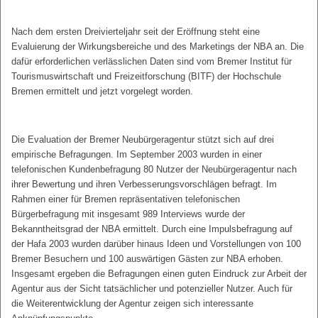
Nach dem ersten Dreivierteljahr seit der Eröffnung steht eine
Evaluierung der Wirkungsbereiche und des Marketings der NBA an. Die
dafür erforderlichen verlässlichen Daten sind vom Bremer Institut für
Tourismuswirtschaft und Freizeitforschung (BITF) der Hochschule
Bremen ermittelt und jetzt vorgelegt worden.
Die Evaluation der Bremer Neubürgeragentur stützt sich auf drei
empirische Befragungen. Im September 2003 wurden in einer
telefonischen Kundenbefragung 80 Nutzer der Neubürgeragentur nach
ihrer Bewertung und ihren Verbesserungsvorschlägen befragt. Im
Rahmen einer für Bremen repräsentativen telefonischen
Bürgerbefragung mit insgesamt 989 Interviews wurde der
Bekanntheitsgrad der NBA ermittelt. Durch eine Impulsbefragung auf
der Hafa 2003 wurden darüber hinaus Ideen und Vorstellungen von 100
Bremer Besuchern und 100 auswärtigen Gästen zur NBA erhoben.
Insgesamt ergeben die Befragungen einen guten Eindruck zur Arbeit der
Agentur aus der Sicht tatsächlicher und potenzieller Nutzer. Auch für
die Weiterentwicklung der Agentur zeigen sich interessante