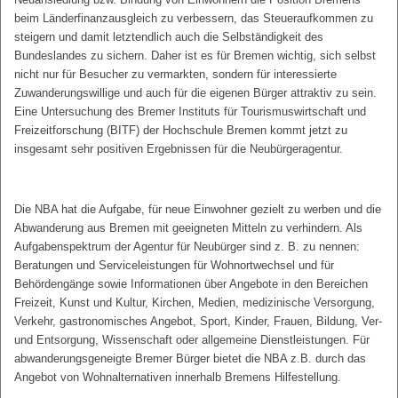
beim Länderfinanzausgleich zu verbessern, das Steueraufkommen zu
steigern und damit letztendlich auch die Selbständigkeit des
Bundeslandes zu sichern. Daher ist es für Bremen wichtig, sich selbst
nicht nur für Besucher zu vermarkten, sondern für interessierte
Zuwanderungswillige und auch für die eigenen Bürger attraktiv zu sein.
Eine Untersuchung des Bremer Instituts für Tourismuswirtschaft und
Freizeitforschung (BITF) der Hochschule Bremen kommt jetzt zu
insgesamt sehr positiven Ergebnissen für die Neubürgeragentur.
Die NBA hat die Aufgabe, für neue Einwohner gezielt zu werben und die
Abwanderung aus Bremen mit geeigneten Mitteln zu verhindern. Als
Aufgabenspektrum der Agentur für Neubürger sind z. B. zu nennen:
Beratungen und Serviceleistungen für Wohnortwechsel und für
Behördengänge sowie Informationen über Angebote in den Bereichen
Freizeit, Kunst und Kultur, Kirchen, Medien, medizinische Versorgung,
Verkehr, gastronomisches Angebot, Sport, Kinder, Frauen, Bildung, Ver-
und Entsorgung, Wissenschaft oder allgemeine Dienstleistungen. Für
abwanderungsgeneigte Bremer Bürger bietet die NBA z.B. durch das
Angebot von Wohnalternativen innerhalb Bremens Hilfestellung.