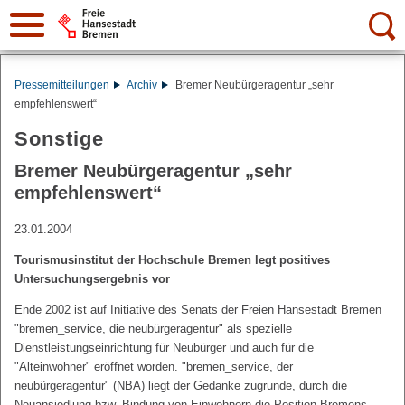
Suche:
Pressemitteilungen
Archiv
Bremer Neubürgeragentur „sehr
empfehlenswert“
Sonstige
Bremer Neubürgeragentur „sehr
empfehlenswert“
23.01.2004
Tourismusinstitut der Hochschule Bremen legt positives
Untersuchungsergebnis vor
Ende 2002 ist auf Initiative des Senats der Freien Hansestadt Bremen
"bremen_service, die neubürgeragentur" als spezielle
Dienstleistungseinrichtung für Neubürger und auch für die
"Alteinwohner" eröffnet worden. "bremen_service, der
neubürgeragentur" (NBA) liegt der Gedanke zugrunde, durch die
Neuansiedlung bzw. Bindung von Einwohnern die Position Bremens