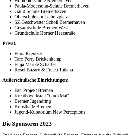
Humboldtschule Bremerhaven
Paula-Modersohn-Schule Bremerhaven
Gauß-Schule Bremerhaven
Oberschule am Leibnizplatz
SZ Geschwister Scholl Bremerhaven
Gesamtschule Bremen West
Grundschule Horner Heerstraße
Privat:
Flora Kreutzer
Taro Perry Brickenkamp
Finja Marike Schäffer
Rosel Bazary & Fratea Tatiana
Außerschulische Einrichtungen:
Fan-Projekt Bremen
Kreativwerkstatt "GuckMal"
Bremer Jugendring
Kunsthalle Bremen
Jugend-Kuratorium New Perceptions
Die Sponsoren 2023