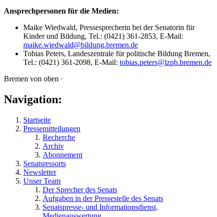
Ansprechpersonen für die Medien:
Maike Wiedwald, Pressesprecherin bei der Senatorin für
Kinder und Bildung, Tel.: (0421) 361-2853, E-Mail:
maike.wiedwald@bildung.bremen.de
Tobias Peters, Landeszentrale für politische Bildung Bremen,
Tel.: (0421) 361-2098, E-Mail:
tobias.peters@lzpb.bremen.de
Bremen von oben ·
Navigation:
Startseite
Pressemitteilungen
Recherche
Archiv
Abonnement
Senatsressorts
Newsletter
Unser Team
Der Sprecher des Senats
Aufgaben in der Pressestelle des Senats
Senatspresse- und Informationsdienst,
Medienauswertung