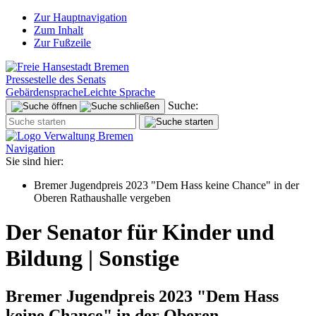
Zur Hauptnavigation
Zum Inhalt
Zur Fußzeile
Pressestelle des Senats
Gebärdensprache
Leichte Sprache
Suche:
Navigation
Sie sind hier:
Bremer Jugendpreis 2023 "Dem Hass keine Chance" in der
Oberen Rathaushalle vergeben
Der Senator für Kinder und
Bildung | Sonstige
Bremer Jugendpreis 2023 "Dem Hass
keine Chance" in der Oberen