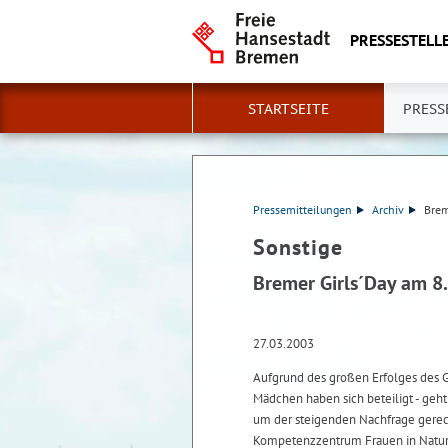
PRESSESTELLE
STARTSEITE
PRESS
Pressemitteilungen
Archiv
Brem
Sonstige
Bremer Girls´Day am 8
27.03.2003
Aufgrund des großen Erfolges des 
Mädchen haben sich beteiligt - geht
um der steigenden Nachfrage gerec
Kompetenzzentrum Frauen in Naturw