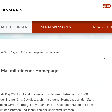
 DES SENATS
EMITTEILUNGEN
SENATSRESSORTS
NEWSLETT
er Girls´Day am 8. Mai mit eigener Homepage -
. Mai mit eigener Homepage
Girls´Day 2002 im Land Bremen - rund tausend Betriebe und 2500
 der Bremer Girls´Day dieses Jahr mit eigener Homepage an den Start,
ht zu werden. Ermöglicht wurde dies durch die Kooperation mit dem
issenschaften und Technik an der Universität Bremen.