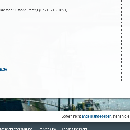
y Bremen,Susanne Peter,T (0421) 218-4854,
n.de
Sofern nicht
anders angegeben
, stehen die
atenschutzerklärung
Impressum
Inhaltsübersicht