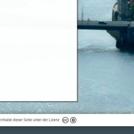
 Inhalte dieser Seite unter der Lizenz