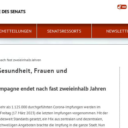
 DES SENATS
EMITTEILUNGEN
SENATSRESSORTS
NEWSLETT
ch fast zweieinhalb Jahren
Gesundheit, Frauen und
pagne endet nach fast zweieinhalb Jahren
mehr als 1.125.000 durchgeführten Corona-Impfungen werden im
Freitag (17. März 2023) die letzten Impfungen vorgenommen. Mit der
weit Standards gesetzt, ein Mix aus zentralen und dezentralen,
chwelligen Angeboten brachte die Impfung in die ganze Stadt. Nun