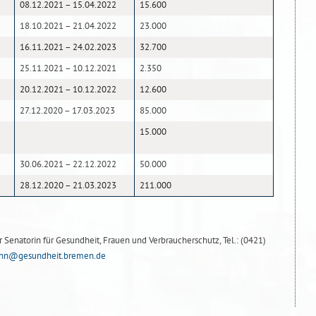
08.12.2021 – 15.04.2022
15.600
18.10.2021 – 21.04.2022
23.000
16.11.2021 – 24.02.2023
32.700
25.11.2021 – 10.12.2021
2.350
20.12.2021 – 10.12.2022
12.600
27.12.2020 – 17.03.2023
85.000
15.000
30.06.2021 – 22.12.2022
50.000
28.12.2020 – 21.03.2023
211.000
Senatorin für Gesundheit, Frauen und Verbraucherschutz, Tel.: (0421)
ann@gesundheit.bremen.de