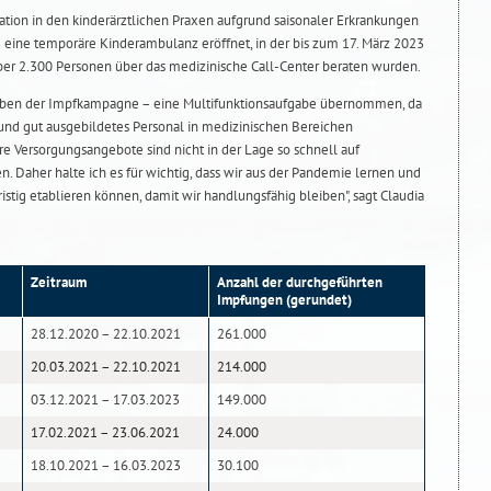
ation in den kinderärztlichen Praxen aufgrund saisonaler Erkrankungen
3 eine temporäre Kinderambulanz eröffnet, in der bis zum 17. März 2023
er 2.300 Personen über das medizinische Call-Center beraten wurden.
neben der Impfkampagne – eine Multifunktionsaufgabe übernommen, da
 und gut ausgebildetes Personal in medizinischen Bereichen
re Versorgungsangebote sind nicht in der Lage so schnell auf
n. Daher halte ich es für wichtig, dass wir aus der Pandemie lernen und
istig etablieren können, damit wir handlungsfähig bleiben", sagt Claudia
Zeitraum
Anzahl der durchgeführten
Impfungen (gerundet)
28.12.2020 – 22.10.2021
261.000
20.03.2021 – 22.10.2021
214.000
03.12.2021 – 17.03.2023
149.000
17.02.2021 – 23.06.2021
24.000
18.10.2021 – 16.03.2023
30.100