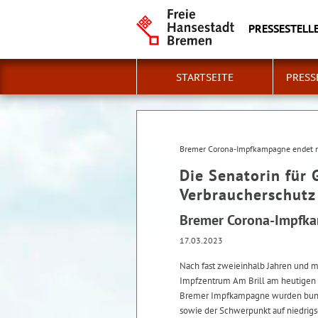
PRESSESTELLE
STARTSEITE
PRESS
Bremer Corona-Impfkampagne endet na
Die Senatorin für 
Verbraucherschutz
Bremer Corona-Impfkam
17.03.2023
Nach fast zweieinhalb Jahren und 
Impfzentrum Am Brill am heutigen 
Bremer Impfkampagne wurden bundes
sowie der Schwerpunkt auf niedrigs