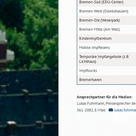
Bremen-Süd (EDU-Center)
Bremen-West (Oslebshausen)
Bremen-Ost (Weserpark)
Bremen-Mitte (Am Wall)
Kinderimpfzentrum
Mobile Impfteams
Temporäre Impfangebote (z.B.
Lichthaus)
Impftrucks
Bremerhaven
Ansprechpartner für die Medien:
Lukas Fuhrmann, Pressesprecher der 
361-2082, E-Mail:
lukas.fuhrm