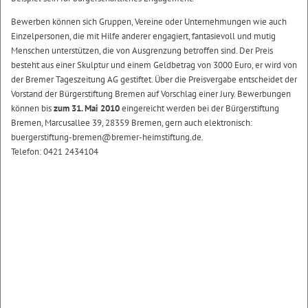
Bewerben können sich Gruppen, Vereine oder Unternehmungen wie auch
Einzelpersonen, die mit Hilfe anderer engagiert, fantasievoll und mutig
Menschen unterstützen, die von Ausgrenzung betroffen sind. Der Preis
besteht aus einer Skulptur und einem Geldbetrag von 3000 Euro, er wird von
der Bremer Tageszeitung AG gestiftet. Über die Preisvergabe entscheidet der
Vorstand der Bürgerstiftung Bremen auf Vorschlag einer Jury. Bewerbungen
können bis
zum 31. Mai 2010
eingereicht werden bei der Bürgerstiftung
Bremen, Marcusallee 39, 28359 Bremen, gern auch elektronisch:
buergerstiftung-bremen@bremer-heimstiftung.de.
Telefon: 0421 2434104