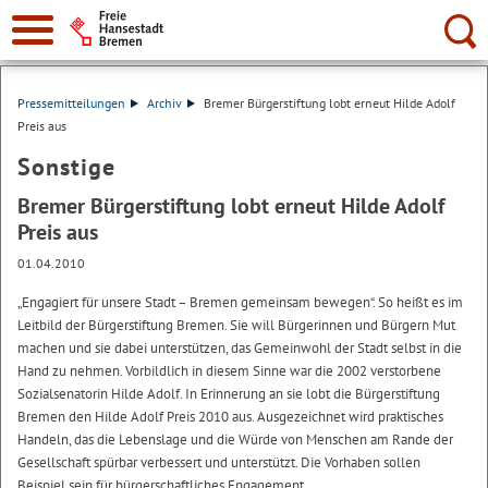
Suche:
Pressemitteilungen
Archiv
Bremer Bürgerstiftung lobt erneut Hilde Adolf
Preis aus
Sonstige
Bremer Bürgerstiftung lobt erneut Hilde Adolf
Preis aus
01.04.2010
„Engagiert für unsere Stadt – Bremen gemeinsam bewegen“. So heißt es im
Leitbild der Bürgerstiftung Bremen. Sie will Bürgerinnen und Bürgern Mut
machen und sie dabei unterstützen, das Gemeinwohl der Stadt selbst in die
Hand zu nehmen. Vorbildlich in diesem Sinne war die 2002 verstorbene
Sozialsenatorin Hilde Adolf. In Erinnerung an sie lobt die Bürgerstiftung
Bremen den Hilde Adolf Preis 2010 aus. Ausgezeichnet wird praktisches
Handeln, das die Lebenslage und die Würde von Menschen am Rande der
Gesellschaft spürbar verbessert und unterstützt. Die Vorhaben sollen
Beispiel sein für bürgerschaftliches Engagement.