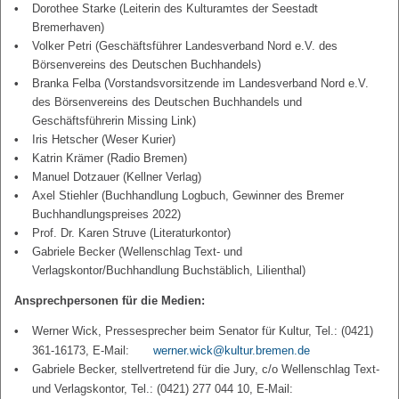
Dorothee Starke (Leiterin des Kulturamtes der Seestadt
Bremerhaven)
Volker Petri (Geschäftsführer Landesverband Nord e.V. des
Börsenvereins des Deutschen Buchhandels)
Branka Felba (Vorstandsvorsitzende im Landesverband Nord e.V.
des Börsenvereins des Deutschen Buchhandels und
Geschäftsführerin Missing Link)
Iris Hetscher (Weser Kurier)
Katrin Krämer (Radio Bremen)
Manuel Dotzauer (Kellner Verlag)
Axel Stiehler (Buchhandlung Logbuch, Gewinner des Bremer
Buchhandlungspreises 2022)
Prof. Dr. Karen Struve (Literaturkontor)
Gabriele Becker (Wellenschlag Text- und
Verlagskontor/Buchhandlung Buchstäblich, Lilienthal)
Ansprechpersonen für die Medien:
Werner Wick, Pressesprecher beim Senator für Kultur, Tel.: (0421)
361-16173, E-Mail:
werner.wick@kultur.bremen.de
Gabriele Becker, stellvertretend für die Jury, c/o Wellenschlag Text-
und Verlagskontor, Tel.: (0421) 277 044 10, E-Mail: