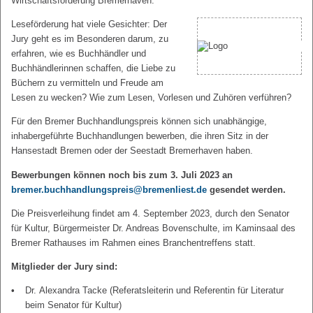
Wirtschaftsförderung Bremerhaven.
Leseförderung hat viele Gesichter: Der
Jury geht es im Besonderen darum, zu
erfahren, wie es Buchhändler und
Buchhändlerinnen schaffen, die Liebe zu
Büchern zu vermitteln und Freude am
Lesen zu wecken? Wie zum Lesen, Vorlesen und Zuhören verführen?
Für den Bremer Buchhandlungspreis können sich unabhängige,
inhabergeführte Buchhandlungen bewerben, die ihren Sitz in der
Hansestadt Bremen oder der Seestadt Bremerhaven haben.
Bewerbungen können noch bis zum 3. Juli 2023 an
bremer.buchhandlungspreis@bremenliest.de
gesendet werden.
Die Preisverleihung findet am 4. September 2023, durch den Senator
für Kultur, Bürgermeister Dr. Andreas Bovenschulte, im Kaminsaal des
Bremer Rathauses im Rahmen eines Branchentreffens statt.
Mitglieder der Jury sind:
Dr. Alexandra Tacke (Referatsleiterin und Referentin für Literatur
beim Senator für Kultur)