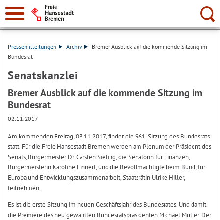
Suche:
Pressemitteilungen
Archiv
Bremer Ausblick auf die kommende Sitzung im
Bundesrat
Senatskanzlei
Bremer Ausblick auf die kommende Sitzung im
Bundesrat
02.11.2017
Am kommenden Freitag, 03.11.2017, findet die 961. Sitzung des Bundesrats
statt. Für die Freie Hansestadt Bremen werden am Plenum der Präsident des
Senats, Bürgermeister Dr. Carsten Sieling, die Senatorin für Finanzen,
Bürgermeisterin Karoline Linnert, und die Bevollmächtigte beim Bund, für
Europa und Entwicklungszusammenarbeit, Staatsrätin Ulrike Hiller,
teilnehmen.
Es ist die erste Sitzung im neuen Geschäftsjahr des Bundesrates. Und damit
die Premiere des neu gewählten Bundesratspräsidenten Michael Müller. Der