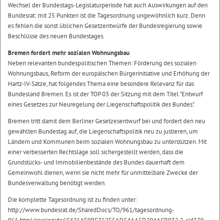
Wechsel der Bundestags-Legislaturperiode hat auch Auswirkungen auf den
Bundesrat: mit 25 Punkten ist die Tagesordnung ungewöhnlich kurz. Denn
es fehlen die sonst üblichen Gesetzentwürfe der Bundesregierung sowie
Beschlüsse des neuen Bundestages.
Bremen fordert mehr sozialen Wohnungsbau
Neben relevanten bundespolitischen Themen: Förderung des sozialen
Wohnungsbaus, Reform der europäischen Bürgerinitiative und Erhöhung der
Hartz-IV-Sätze, hat folgendes Thema eine besondere Relevanz für das
Bundesland Bremen. Es ist der TOP 03 der Sitzung mit dem Titel "Entwurf
eines Gesetzes zur Neuregelung der Liegenschaftspolitik des Bundes".
Bremen tritt damit dem Berliner Gesetzesentwurf bei und fordert den neu
gewählten Bundestag auf, die Liegenschaftspolitik neu zu justieren, um
Ländern und Kommunen beim sozialen Wohnungsbau zu unterstützen. Mit
einer verbesserten Rechtslage soll sichergestellt werden, dass die
Grundstücks- und Immobilienbestände des Bundes dauerhaft dem
Gemeinwohl dienen, wenn sie nicht mehr für unmittelbare Zwecke der
Bundesverwaltung benötigt werden.
Die komplette Tagesordnung ist zu finden unter:
http://www.bundesrat.de/SharedDocs/TO/961/tagesordnung-