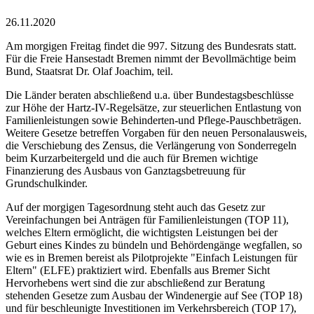
26.11.2020
Am morgigen Freitag findet die 997. Sitzung des Bundesrats statt.
Für die Freie Hansestadt Bremen nimmt der Bevollmächtige beim
Bund, Staatsrat Dr. Olaf Joachim, teil.
Die Länder beraten abschließend u.a. über Bundestagsbeschlüsse
zur Höhe der Hartz-IV-Regelsätze, zur steuerlichen Entlastung von
Familienleistungen sowie Behinderten-und Pflege-Pauschbeträgen.
Weitere Gesetze betreffen Vorgaben für den neuen Personalausweis,
die Verschiebung des Zensus, die Verlängerung von Sonderregeln
beim Kurzarbeitergeld und die auch für Bremen wichtige
Finanzierung des Ausbaus von Ganztagsbetreuung für
Grundschulkinder.
Auf der morgigen Tagesordnung steht auch das Gesetz zur
Vereinfachungen bei Anträgen für Familienleistungen (TOP 11),
welches Eltern ermöglicht, die wichtigsten Leistungen bei der
Geburt eines Kindes zu bündeln und Behördengänge wegfallen, so
wie es in Bremen bereist als Pilotprojekte "Einfach Leistungen für
Eltern" (ELFE) praktiziert wird. Ebenfalls aus Bremer Sicht
Hervorhebens wert sind die zur abschließend zur Beratung
stehenden Gesetze zum Ausbau der Windenergie auf See (TOP 18)
und für beschleunigte Investitionen im Verkehrsbereich (TOP 17),