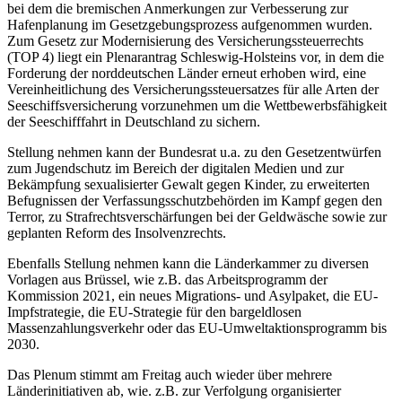
bei dem die bremischen Anmerkungen zur Verbesserung zur
Hafenplanung im Gesetzgebungsprozess aufgenommen wurden.
Zum Gesetz zur Modernisierung des Versicherungssteuerrechts
(TOP 4) liegt ein Plenarantrag Schleswig-Holsteins vor, in dem die
Forderung der norddeutschen Länder erneut erhoben wird, eine
Vereinheitlichung des Versicherungssteuersatzes für alle Arten der
Seeschiffsversicherung vorzunehmen um die Wettbewerbsfähigkeit
der Seeschifffahrt in Deutschland zu sichern.
Stellung nehmen kann der Bundesrat u.a. zu den Gesetzentwürfen
zum Jugendschutz im Bereich der digitalen Medien und zur
Bekämpfung sexualisierter Gewalt gegen Kinder, zu erweiterten
Befugnissen der Verfassungsschutzbehörden im Kampf gegen den
Terror, zu Strafrechtsverschärfungen bei der Geldwäsche sowie zur
geplanten Reform des Insolvenzrechts.
Ebenfalls Stellung nehmen kann die Länderkammer zu diversen
Vorlagen aus Brüssel, wie z.B. das Arbeitsprogramm der
Kommission 2021, ein neues Migrations- und Asylpaket, die EU-
Impfstrategie, die EU-Strategie für den bargeldlosen
Massenzahlungsverkehr oder das EU-Umweltaktionsprogramm bis
2030.
Das Plenum stimmt am Freitag auch wieder über mehrere
Länderinitiativen ab, wie. z.B. zur Verfolgung organisierter