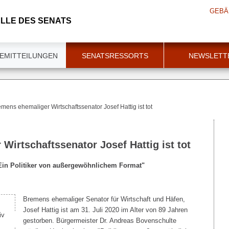
GEBÄ
LLE DES SENATS
EMITTEILUNGEN
SENATSRESSORTS
NEWSLETT
mens ehemaliger Wirtschaftssenator Josef Hattig ist tot
Wirtschaftssenator Josef Hattig ist tot
Ein Politiker von außergewöhnlichem Format"
Bremens ehemaliger Senator für Wirtschaft und Häfen,
Josef Hattig ist am 31. Juli 2020 im Alter von 89 Jahren
gestorben. Bürgermeister Dr. Andreas Bovenschulte