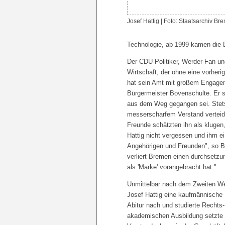
Josef Hattig | Foto: Staatsarchiv Br
Technologie, ab 1999 kamen die B
Der CDU-Politiker, Werder-Fan un
Wirtschaft, der ohne eine vorheri
hat sein Amt mit großem Engagem
Bürgermeister Bovenschulte. Er s
aus dem Weg gegangen sei. Stets 
messerscharfem Verstand verteid
Freunde schätzten ihn als klugen
Hattig nicht vergessen und ihm 
Angehörigen und Freunden", so Bo
verliert Bremen einen durchsetzu
als 'Marke' vorangebracht hat."
Unmittelbar nach dem Zweiten Wel
Josef Hattig eine kaufmännische
Abitur nach und studierte Recht
akademischen Ausbildung setzte e