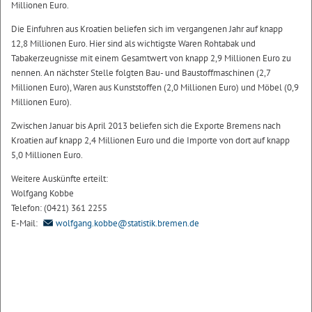
Millionen Euro.
Die Einfuhren aus Kroatien beliefen sich im vergangenen Jahr auf knapp
12,8 Millionen Euro. Hier sind als wichtigste Waren Rohtabak und
Tabakerzeugnisse mit einem Gesamtwert von knapp 2,9 Millionen Euro zu
nennen. An nächster Stelle folgten Bau- und Baustoffmaschinen (2,7
Millionen Euro), Waren aus Kunststoffen (2,0 Millionen Euro) und Möbel (0,9
Millionen Euro).
Zwischen Januar bis April 2013 beliefen sich die Exporte Bremens nach
Kroatien auf knapp 2,4 Millionen Euro und die Importe von dort auf knapp
5,0 Millionen Euro.
Weitere Auskünfte erteilt:
Wolfgang Kobbe
Telefon: (0421) 361 2255
E-Mail:
wolfgang.kobbe@statistik.bremen.de