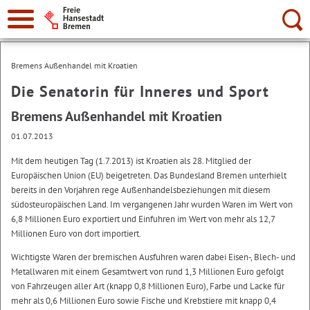
Suche:
Bremens Außenhandel mit Kroatien
Die Senatorin für Inneres und Sport
Bremens Außenhandel mit Kroatien
01.07.2013
Mit dem heutigen Tag (1.7.2013) ist Kroatien als 28. Mitglied der
Europäischen Union (EU) beigetreten. Das Bundesland Bremen unterhielt
bereits in den Vorjahren rege Außenhandelsbeziehungen mit diesem
südosteuropäischen Land. Im vergangenen Jahr wurden Waren im Wert von
6,8 Millionen Euro exportiert und Einfuhren im Wert von mehr als 12,7
Millionen Euro von dort importiert.
Wichtigste Waren der bremischen Ausfuhren waren dabei Eisen-, Blech- und
Metallwaren mit einem Gesamtwert von rund 1,3 Millionen Euro gefolgt
von Fahrzeugen aller Art (knapp 0,8 Millionen Euro), Farbe und Lacke für
mehr als 0,6 Millionen Euro sowie Fische und Krebstiere mit knapp 0,4