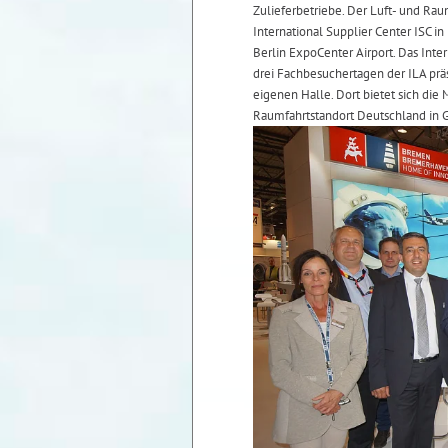
Zulieferbetriebe. Der Luft- und Rau
International Supplier Center ISC in
Berlin ExpoCenter Airport. Das Inte
drei Fachbesuchertagen der ILA prä
eigenen Halle. Dort bietet sich die
Raumfahrtstandort Deutschland in 