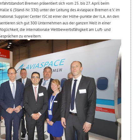
mfahrtstandort Bremen präsentiert sich vom 25. bis 27. April beim
 Halle 6 (Stand-Nr. 330) unter der Leitung des Aviaspace Bremen e.V. im
rnational Supplier Center ISC ist einer der Höhe-punkte der ILA. An den
sentieren sich gut 300 Unternehmen aus der ganzen Welt in einer
 Möglichkeit, die internationale Wettbewerbsfähigkeit am Luft- und
Gesprächen zu erweitern.