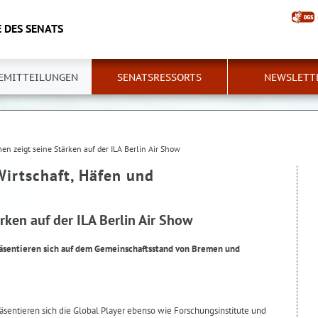
 DES SENATS
EMITTEILUNGEN
SENATSRESSORTS
NEWSLETT
en zeigt seine Stärken auf der ILA Berlin Air Show
Wirtschaft, Häfen und
rken auf der ILA Berlin Air Show
äsentieren sich auf dem Gemeinschaftsstand von Bremen und
äsentieren sich die Global Player ebenso wie Forschungsinstitute und