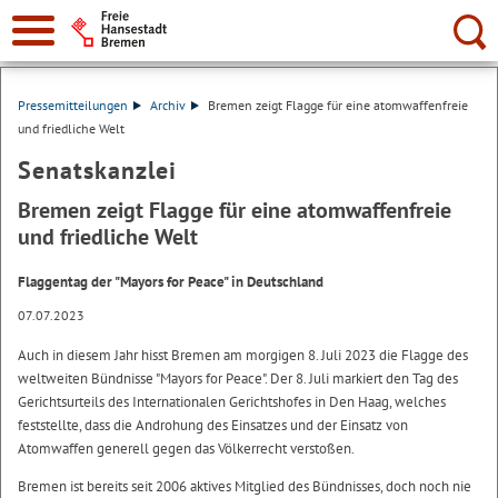
Suche:
Pressemitteilungen
Archiv
Bremen zeigt Flagge für eine atomwaffenfreie
und friedliche Welt
Senatskanzlei
Bremen zeigt Flagge für eine atomwaffenfreie
und friedliche Welt
Flaggentag der "Mayors for Peace" in Deutschland
07.07.2023
Auch in diesem Jahr hisst Bremen am morgigen 8. Juli 2023 die Flagge des
weltweiten Bündnisse "Mayors for Peace". Der 8. Juli markiert den Tag des
Gerichtsurteils des Internationalen Gerichtshofes in Den Haag, welches
feststellte, dass die Androhung des Einsatzes und der Einsatz von
Atomwaffen generell gegen das Völkerrecht verstoßen.
Bremen ist bereits seit 2006 aktives Mitglied des Bündnisses, doch noch nie