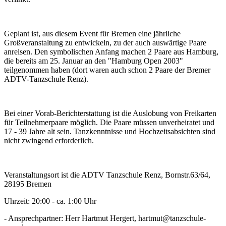
Geplant ist, aus diesem Event für Bremen eine jährliche
Großveranstaltung zu entwickeln, zu der auch auswärtige Paare
anreisen. Den symbolischen Anfang machen 2 Paare aus Hamburg,
die bereits am 25. Januar an den "Hamburg Open 2003"
teilgenommen haben (dort waren auch schon 2 Paare der Bremer
ADTV-Tanzschule Renz).
Bei einer Vorab-Berichterstattung ist die Auslobung von Freikarten
für Teilnehmerpaare möglich. Die Paare müssen unverheiratet und
17 - 39 Jahre alt sein. Tanzkenntnisse und Hochzeitsabsichten sind
nicht zwingend erforderlich.
Veranstaltungsort ist die ADTV Tanzschule Renz, Bornstr.63/64,
28195 Bremen
Uhrzeit: 20:00 - ca. 1:00 Uhr
- Ansprechpartner: Herr Hartmut Hergert, hartmut@tanzschule-