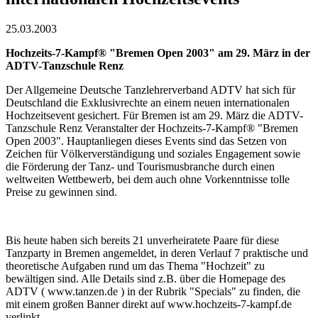
25.03.2003
Hochzeits-7-Kampf® "Bremen Open 2003" am 29. März in der
ADTV-Tanzschule Renz
Der Allgemeine Deutsche Tanzlehrerverband ADTV hat sich für
Deutschland die Exklusivrechte an einem neuen internationalen
Hochzeitsevent gesichert. Für Bremen ist am 29. März die ADTV-
Tanzschule Renz Veranstalter der Hochzeits-7-Kampf® "Bremen
Open 2003". Hauptanliegen dieses Events sind das Setzen von
Zeichen für Völkerverständigung und soziales Engagement sowie
die Förderung der Tanz- und Tourismusbranche durch einen
weltweiten Wettbewerb, bei dem auch ohne Vorkenntnisse tolle
Preise zu gewinnen sind.
Bis heute haben sich bereits 21 unverheiratete Paare für diese
Tanzparty in Bremen angemeldet, in deren Verlauf 7 praktische und
theoretische Aufgaben rund um das Thema "Hochzeit" zu
bewältigen sind. Alle Details sind z.B. über die Homepage des
ADTV ( www.tanzen.de ) in der Rubrik "Specials" zu finden, die
mit einem großen Banner direkt auf www.hochzeits-7-kampf.de
verlinkt.