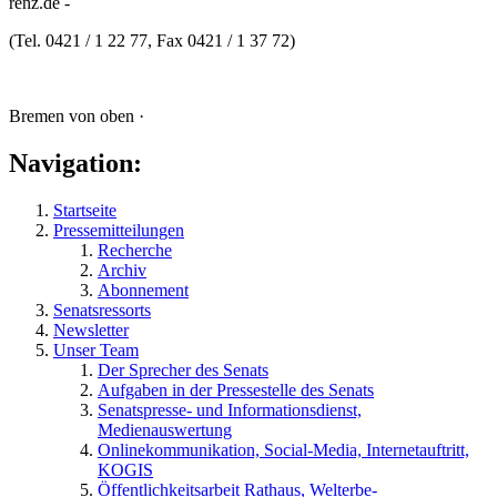
renz.de -
(Tel. 0421 / 1 22 77, Fax 0421 / 1 37 72)
Bremen von oben ·
Navigation:
Startseite
Pressemitteilungen
Recherche
Archiv
Abonnement
Senatsressorts
Newsletter
Unser Team
Der Sprecher des Senats
Aufgaben in der Pressestelle des Senats
Senatspresse- und Informationsdienst,
Medienauswertung
Onlinekommunikation, Social-Media, Internetauftritt,
KOGIS
Öffentlichkeitsarbeit Rathaus, Welterbe-