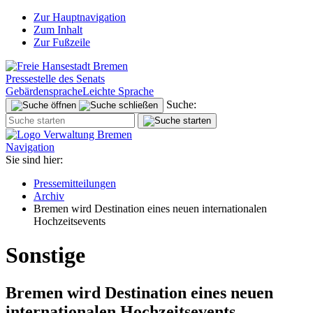
Zur Hauptnavigation
Zum Inhalt
Zur Fußzeile
Pressestelle des Senats
Gebärdensprache
Leichte Sprache
Suche:
Navigation
Sie sind hier:
Pressemitteilungen
Archiv
Bremen wird Destination eines neuen internationalen
Hochzeitsevents
Sonstige
Bremen wird Destination eines neuen
internationalen Hochzeitsevents