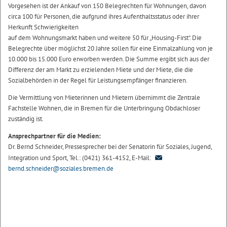
Vorgesehen ist der Ankauf von 150 Belegrechten für Wohnungen, davon
circa 100 für Personen, die aufgrund ihres Aufenthaltsstatus oder ihrer
Herkunft Schwierigkeiten
auf dem Wohnungsmarkt haben und weitere 50 für „Housing-First“. Die
Belegrechte über möglichst 20 Jahre sollen für eine Einmalzahlung von je
10.000 bis 15.000 Euro erworben werden. Die Summe ergibt sich aus der
Differenz der am Markt zu erzielenden Miete und der Miete, die die
Sozialbehörden in der Regel für Leistungsempfänger finanzieren.
Die Vermittlung von Mieterinnen und Mietern übernimmt die Zentrale
Fachstelle Wohnen, die in Bremen für die Unterbringung Obdachloser
zuständig ist.
Ansprechpartner für die Medien:
Dr. Bernd Schneider, Pressesprecher bei der Senatorin für Soziales, Jugend,
Integration und Sport, Tel.: (0421) 361-4152, E-Mail:
bernd.schneider@soziales.bremen.de