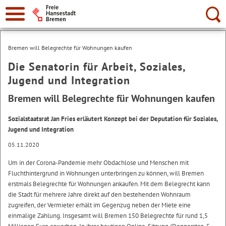
Suche:
Bremen will Belegrechte für Wohnungen kaufen
Die Senatorin für Arbeit, Soziales,
Jugend und Integration
Bremen will Belegrechte für Wohnungen kaufen
Sozialstaatsrat Jan Fries erläutert Konzept bei der Deputation für Soziales,
Jugend und Integration
05.11.2020
Um in der Corona-Pandemie mehr Obdachlose und Menschen mit
Fluchthintergrund in Wohnungen unterbringen zu können, will Bremen
erstmals Belegrechte für Wohnungen ankaufen. Mit dem Belegrecht kann
die Stadt für mehrere Jahre direkt auf den bestehenden Wohnraum
zugreifen, der Vermieter erhält im Gegenzug neben der Miete eine
einmalige Zahlung. Insgesamt will Bremen 150 Belegrechte für rund 1,5